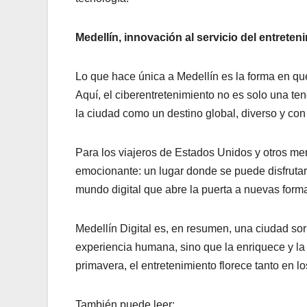
Medellín, innovación al servicio del entreten
Lo que hace única a Medellín es la forma en que
Aquí, el ciberentretenimiento no es solo una te
la ciudad como un destino global, diverso y con 
Para los viajeros de Estados Unidos y otros me
emocionante: un lugar donde se puede disfrutar
mundo digital que abre la puerta a nuevas form
Medellín Digital es, en resumen, una ciudad so
experiencia humana, sino que la enriquece y la 
primavera, el entretenimiento florece tanto en l
También puede leer: