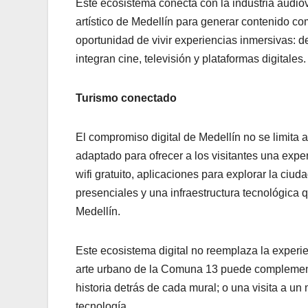
Este ecosistema conecta con la industria audiov
artístico de Medellín para generar contenido com
oportunidad de vivir experiencias inmersivas: de
integran cine, televisión y plataformas digitales.
Turismo conectado
El compromiso digital de Medellín no se limita 
adaptado para ofrecer a los visitantes una expe
wifi gratuito, aplicaciones para explorar la ciu
presenciales y una infraestructura tecnológica qu
Medellín.
Este ecosistema digital no reemplaza la experien
arte urbano de la Comuna 13 puede complement
historia detrás de cada mural; o una visita a u
tecnología.