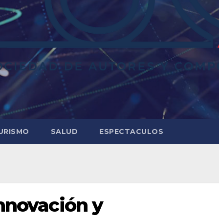
URISMO
SALUD
ESPECTACULOS
Innovación y