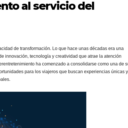
to al servicio del
acidad de transformación. Lo que hace unas décadas era una
de innovación, tecnología y creatividad que atrae la atención
ciberentretenimiento ha comenzado a consolidarse como una de 
rtunidades para los viajeros que buscan experiencias únicas y
bales.