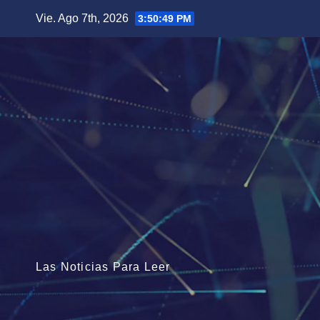
Saltar
Vie. Ago 7th, 2026
3:50:50 PM
al
contenido
Las Noticias Para Leer