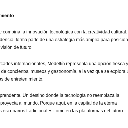
imiento
 combina la innovación tecnológica con la creatividad cultural.
ndencia: forma parte de una estrategia más amplia para posicion
visión de futuro.
rcados internacionales, Medellín representa una opción fresca 
 de conciertos, museos y gastronomía, a la vez que se explora 
as de entretenimiento.
rprendente. Un destino donde la tecnología no reemplaza la
proyecta al mundo. Porque aquí, en la capital de la eterna
os escenarios tradicionales como en las plataformas del futuro.