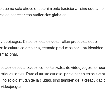
o que no sólo ofrece entretenimiento tradicional, sino que tamb
rma de conectar con audiencias globales.
 videojuegos. Estudios locales desarrollan propuestas que
en la cultura colombiana, creando productos con una identidad
ernacional.
spacios especializados, como festivales de videojuegos, torneo
más visitantes. Para el turista curioso, participar en estos even
 no solo disfrutan de la ciudad, sino también de la creatividad 
s videojuegos.