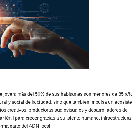
e joven: más del 50% de sus habitantes son menores de 35 año
tural y social de la ciudad, sino que también impulsa un ecosis
dios creativos, productoras audiovisuales y desarrolladores de
 fértil para crecer gracias a su talento humano, infraestructura
rma parte del ADN local.