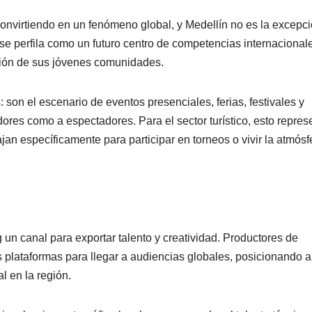
convirtiendo en un fenómeno global, y Medellín no es la excepci
se perfila como un futuro centro de competencias internacional
asión de sus jóvenes comunidades.
 son el escenario de eventos presenciales, ferias, festivales y
dores como a espectadores. Para el sector turístico, esto repres
ajan específicamente para participar en torneos o vivir la atmósf
un canal para exportar talento y creatividad. Productores de
s plataformas para llegar a audiencias globales, posicionando a
l en la región.