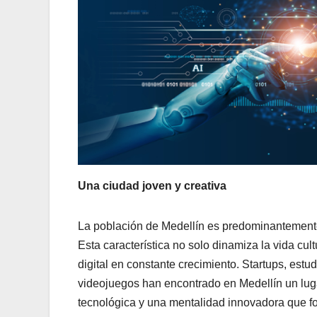
Una ciudad joven y creativa
La población de Medellín es predominantement
Esta característica no solo dinamiza la vida cul
digital en constante crecimiento. Startups, estu
videojuegos han encontrado en Medellín un lugar
tecnológica y una mentalidad innovadora que fo