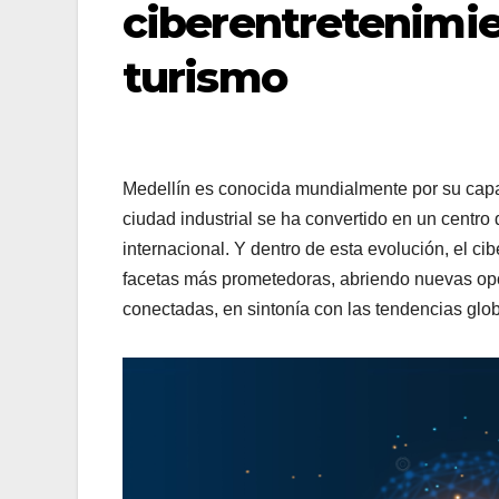
ciberentretenimien
turismo
Medellín es conocida mundialmente por su cap
ciudad industrial se ha convertido en un centro 
internacional. Y dentro de esta evolución, el 
facetas más prometedoras, abriendo nuevas opo
conectadas, en sintonía con las tendencias glo