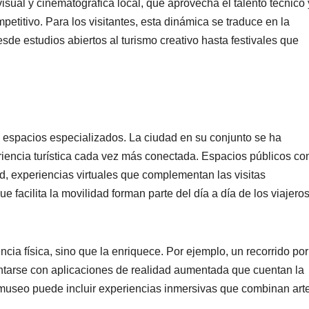
isual y cinematográfica local, que aprovecha el talento técnico 
petitivo. Para los visitantes, esta dinámica se traduce en la
sde estudios abiertos al turismo creativo hasta festivales que
a espacios especializados. La ciudad en su conjunto se ha
riencia turística cada vez más conectada. Espacios públicos co
dad, experiencias virtuales que complementan las visitas
e facilita la movilidad forman parte del día a día de los viajero
cia física, sino que la enriquece. Por ejemplo, un recorrido por
arse con aplicaciones de realidad aumentada que cuentan la
n museo puede incluir experiencias inmersivas que combinan art