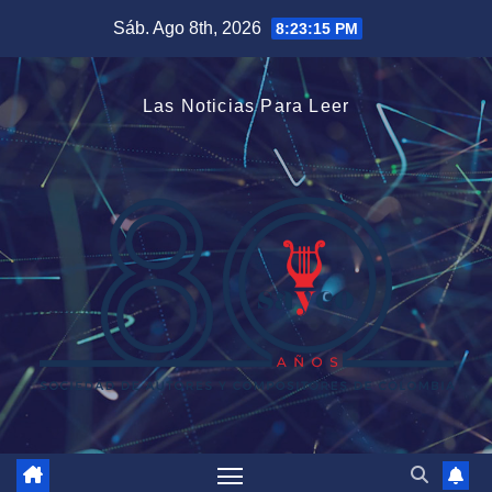
Saltar
Sáb. Ago 8th, 2026
8:23:16 PM
al
contenido
Las Noticias Para Leer