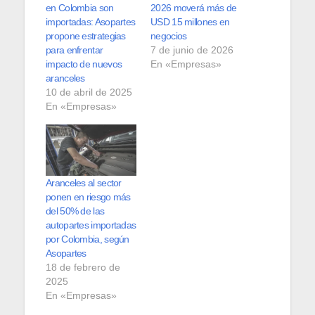
en Colombia son
2026 moverá más de
importadas: Asopartes
USD 15 millones en
propone estrategias
negocios
para enfrentar
7 de junio de 2026
impacto de nuevos
En «Empresas»
aranceles
10 de abril de 2025
En «Empresas»
Aranceles al sector
ponen en riesgo más
del 50% de las
autopartes importadas
por Colombia, según
Asopartes
18 de febrero de
2025
En «Empresas»