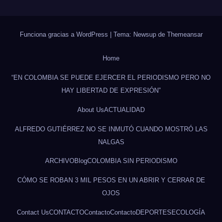
Funciona gracias a WordPress
|
Tema: Newsup de
Themeansar
Home
“EN COLOMBIA SE PUEDE EJERCER EL PERIODISMO PERO NO
HAY LIBERTAD DE EXPRESIÓN”
About Us
ACTUALIDAD
ALFREDO GUTIÉRREZ NO SE INMUTÓ CUANDO MOSTRÓ LAS
NALGAS
ARCHIVO
Blog
COLOMBIA SIN PERIODISMO
CÓMO SE ROBAN 3 MIL PESOS EN UN ABRIR Y CERRAR DE
OJOS
Contact Us
CONTACTO
Contacto
Contacto
DEPORTES
ECOLOGÍA