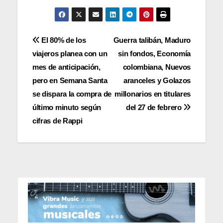
Navegación
El 80% de los
Guerra talibán, Maduro
viajeros planea con un
sin fondos, Economía
de
mes de anticipación,
colombiana, Nuevos
entradas
pero en Semana Santa
aranceles y Golazos
se dispara la compra de
millonarios en titulares
último minuto según
del 27 de febrero
cifras de Rappi