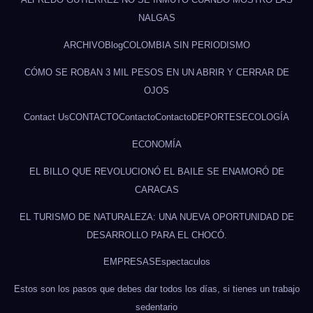
NALGAS
ARCHIVO
Blog
COLOMBIA SIN PERIODISMO
CÓMO SE ROBAN 3 MIL PESOS EN UN ABRIR Y CERRAR DE
OJOS
Contact Us
CONTACTO
Contacto
Contacto
DEPORTES
ECOLOGÍA
ECONOMÍA
EL BILLO QUE REVOLUCIONÓ EL BAILE SE ENAMORÓ DE
CARACAS
EL TURISMO DE NATURALEZA: UNA NUEVA OPORTUNIDAD DE
DESARROLLO PARA EL CHOCÓ.
EMPRESAS
Espectaculos
Estos son los pasos que debes dar todos los días, si tienes un trabajo
sedentario