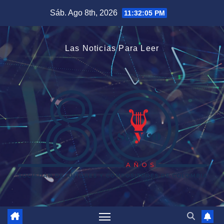
Saltar
Sáb. Ago 8th, 2026
11:32:06 PM
al
contenido
Las Noticias Para Leer