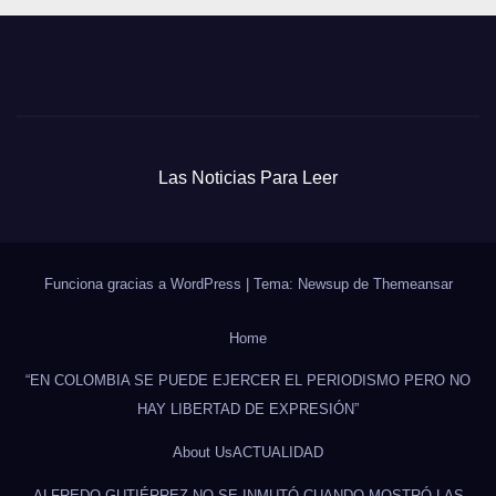
Las Noticias Para Leer
Funciona gracias a WordPress
|
Tema: Newsup de
Themeansar
Home
“EN COLOMBIA SE PUEDE EJERCER EL PERIODISMO PERO NO
HAY LIBERTAD DE EXPRESIÓN”
About Us
ACTUALIDAD
ALFREDO GUTIÉRREZ NO SE INMUTÓ CUANDO MOSTRÓ LAS