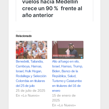
Relacionado
Benedetti, Tailandia,
Alto al fuego en vilo,
Camboya, Hamas,
Israel, Hamas, Trump,
Israel, Hulk Hogan,
Biden, Banco de la
Rodallega y Selección
República, Salud,
Colombia en titulares
Turismo y Catatumbo
del 25 de julio
en titulares del 16 de
25 de julio de 2025
enero
En «Lo Nuevo»
15 de enero de
2025
En «Lo Nuevo»