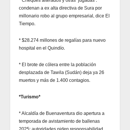
* Cheques alterados y otras ‘jugadas’:
condenan a ex alta directiva de Sura por
millonario robo al grupo empresarial, dice El
Tiempo.
* $28.274 millones de regalías para nuevo
hospital en el Quindío.
* El brote de cólera entre la población
desplazada de Tawila (Sudán) deja ya 26
muertos y más de 1.400 contagios.
*Turismo*
* Alcaldía de Buenaventura dio apertura a
temporada de avistamiento de ballenas
2025; autoridades piden responsabilidad