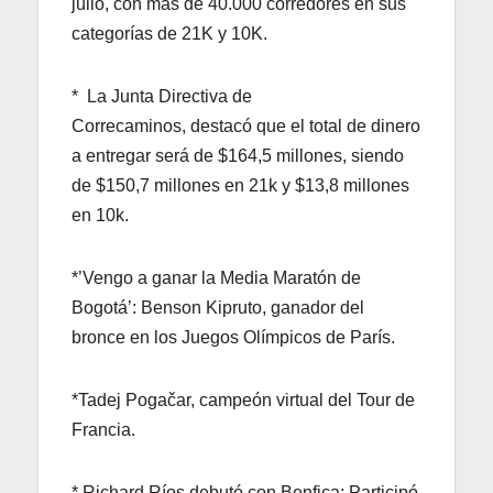
julio, con más de 40.000 corredores en sus
categorías de 21K y 10K.
* La Junta Directiva de
Correcaminos, destacó que el total de dinero
a entregar será de $164,5 millones, siendo
de $150,7 millones en 21k y $13,8 millones
en 10k.
*’Vengo a ganar la Media Maratón de
Bogotá’: Benson Kipruto, ganador del
bronce en los Juegos Olímpicos de París.
*Tadej Pogačar, campeón virtual del Tour de
Francia.
* Richard Ríos debutó con Benfica: Participó