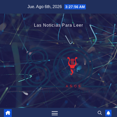
Saltar
Jue. Ago 6th, 2026
3:27:57 AM
al
contenido
Las Noticias Para Leer