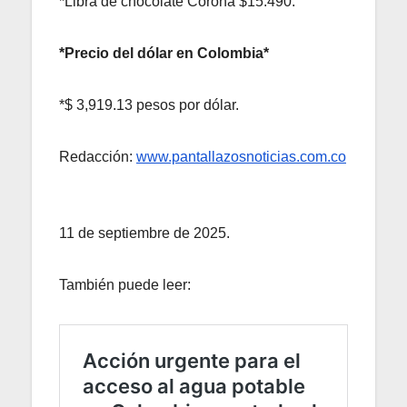
*Libra de chocolate Corona $15.490.
*Precio del dólar en Colombia*
*$ 3,919.13 pesos por dólar.
Redacción:
www.pantallazosnoticias.com.co
11 de septiembre de 2025.
También puede leer: