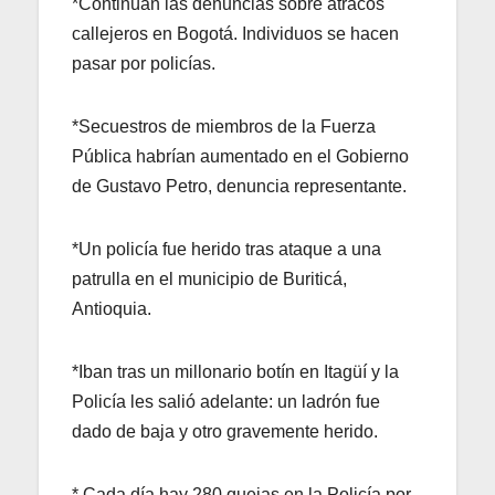
*Continúan las denuncias sobre atracos
callejeros en Bogotá. Individuos se hacen
pasar por policías.
*Secuestros de miembros de la Fuerza
Pública habrían aumentado en el Gobierno
de Gustavo Petro, denuncia representante.
*Un policía fue herido tras ataque a una
patrulla en el municipio de Buriticá,
Antioquia.
*Iban tras un millonario botín en Itagüí y la
Policía les salió adelante: un ladrón fue
dado de baja y otro gravemente herido.
* Cada día hay 280 quejas en la Policía por