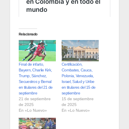
Relacionado
Final de infarto,
Certificación,
Bayern, Charlie Kirk,
Combates, Cauca,
Trump, Sánchez,
Polonia, Venezuela,
Secuestros y Bernal
Israel, Salud y Uribe
en titulares del 21 de
en titulares del 15 de
septiembre
septiembre
21 de septiembre
15 de septiembre
de 2025
de 2025
En «Lo Nuevo»
En «Lo Nuevo»