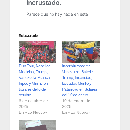
Relacionado
Run Tour, Nobel de
Incertidumbre en
Medicina, Trump,
Venezuela, Bukele,
Venezuela, Arauca,
Trump, Incendios,
Inpec y MinTic en
Ecuador, Murillo y
titulares del 6 de
Patarroyo en titulares
octubre
del 10 de enero
6 de octubre de
10 de enero de
2025
2025
En «Lo Nuevo»
En «Lo Nuevo»