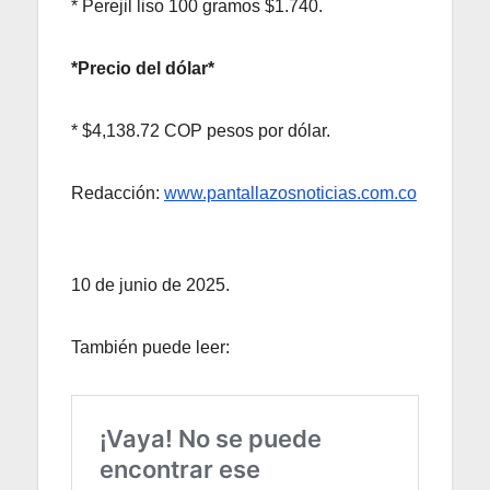
* Perejil liso 100 gramos $1.740.
*Precio del dólar*
* $4,138.72 COP pesos por dólar.
Redacción:
www.pantallazosnoticias.com.co
10 de junio de 2025.
También puede leer: