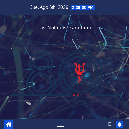
Saltar
Jue. Ago 6th, 2026
2:38:01 PM
al
contenido
Las Noticias Para Leer