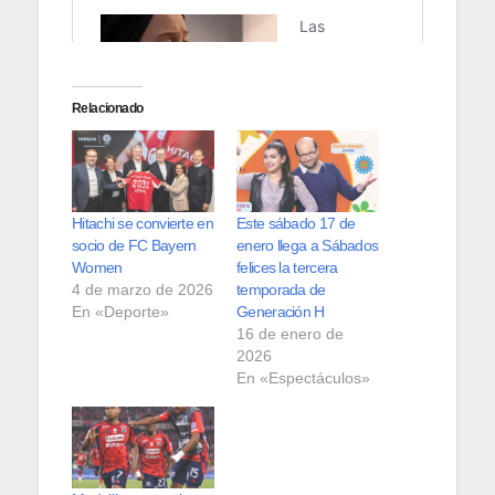
Relacionado
Hitachi se convierte en
Este sábado 17 de
socio de FC Bayern
enero llega a Sábados
Women
felices la tercera
4 de marzo de 2026
temporada de
En «Deporte»
Generación H
16 de enero de
2026
En «Espectáculos»