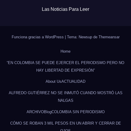
Las Noticias Para Leer
Funciona gracias a WordPress
|
Tema: Newsup de
Themeansar
Home
“EN COLOMBIA SE PUEDE EJERCER EL PERIODISMO PERO NO
HAY LIBERTAD DE EXPRESIÓN”
About Us
ACTUALIDAD
ALFREDO GUTIÉRREZ NO SE INMUTÓ CUANDO MOSTRÓ LAS
NALGAS
ARCHIVO
Blog
COLOMBIA SIN PERIODISMO
CÓMO SE ROBAN 3 MIL PESOS EN UN ABRIR Y CERRAR DE
OJOS