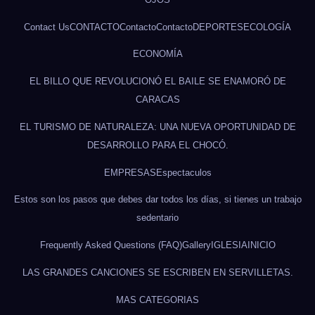
Contact Us
CONTACTO
Contacto
Contacto
DEPORTES
ECOLOGÍA
ECONOMÍA
EL BILLO QUE REVOLUCIONÓ EL BAILE SE ENAMORÓ DE
CARACAS
EL TURISMO DE NATURALEZA: UNA NUEVA OPORTUNIDAD DE
DESARROLLO PARA EL CHOCÓ.
EMPRESAS
Espectaculos
Estos son los pasos que debes dar todos los días, si tienes un trabajo
sedentario
Frequently Asked Questions (FAQ)
Gallery
IGLESIA
INICIO
LAS GRANDES CANCIONES SE ESCRIBEN EN SERVILLETAS.
MAS CATEGORIAS