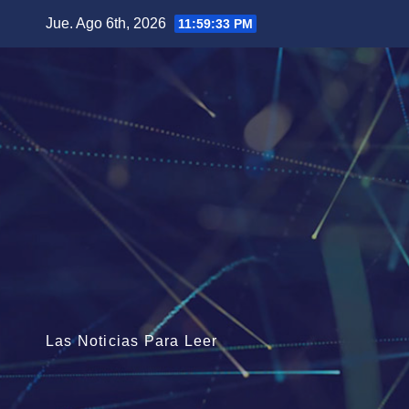
Saltar
Jue. Ago 6th, 2026
11:59:33 PM
al
contenido
Las Noticias Para Leer