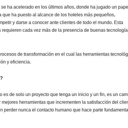
 se ha acelerado en los últimos años, donde ha jugado un pape
a que ha puesto al alcance de los hoteles más pequeños,
etir y darse a conocer ante clientes de todo el mundo. Esta
s requieren cada vez más de la presencia de buenas tecnología
cesos de transformación en el cual las herramientas tecnológ
ón y eficiencia.
l?
o es de solo un proyecto que tenga un inicio y un fin, es un cam
 mejores herramientas que incrementen la satisfacción del clie
sin perder nunca el contacto humano que hace parte fundamenta