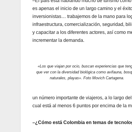
–El país está hablando mucho de turismo como m
es apenas el inicio de un largo camino y el éxi
inversionistas… trabajemos de la mano para log
infraestructura, comercialización, seguridad, bil
y capacitar a los diferentes actores, así como 
incrementar la demanda.
«Los que viajan por ocio, buscan experiencias que ten
que ver con la diversidad biológica como avifauna, bos
naturales, playas». Foto Movich Cartagena.
un número importante de viajeros, a lo largo d
cual está al menos 6 puntos por encima de la 
–¿Cómo está Colombia en temas de tecnolog