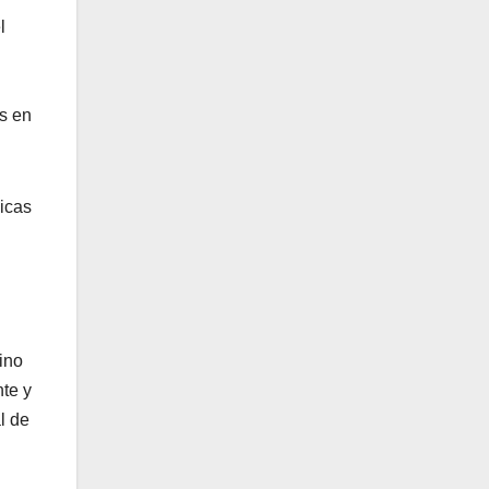
l
s en
icas
ino
nte y
l de