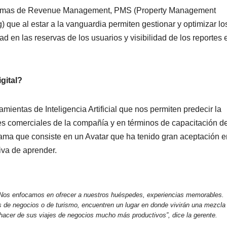
taformas de Revenue Management, PMS (Property Management
 que al estar a la vanguardia permiten gestionar y optimizar lo
ad en las reservas de los usuarios y visibilidad de los reportes 
gital?
amientas de Inteligencia Artificial que nos permiten predecir la
s comerciales de la compañía y en términos de capacitación d
grama que consiste en un Avatar que ha tenido gran aceptación e
iva de aprender.
“Nos enfocamos en ofrecer a nuestros huéspedes, experiencias memorables.
s de negocios o de turismo, encuentren un lugar en donde vivirán una mezcla
 hacer de sus viajes de negocios mucho más productivos”, dice la gerente.