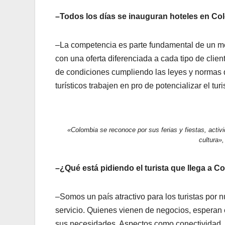
–Todos los días se inauguran hoteles en Co
–La competencia es parte fundamental de un me
con una oferta diferenciada a cada tipo de cli
de condiciones cumpliendo las leyes y normas q
turísticos trabajen en pro de potencializar el tur
«Colombia se reconoce por sus ferias y fiestas, activi
cultura»,
–¿Qué está pidiendo el turista que llega a C
–Somos un país atractivo para los turistas por n
servicio. Quienes vienen de negocios, esperan 
sus necesidades. Aspectos como conectividad, 