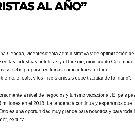
ISTAS AL AÑO”
ana Cepeda, vicepresidenta administrativa y de optimización de
 en las industrias hoteleras y el turismo, muy pronto Colombia
país se debe preparar en temas como infraestructura,
bierno, el país, y los inversionistas debe trabajar de la mano”.
onalmente a nivel de negocios y turismo vacacional. El país pa
.5 millones en el 2018. La tendencia continúa y esperamos que
Esto es una oportunidad muy grande para nosotros y para toda 
do”, explica.