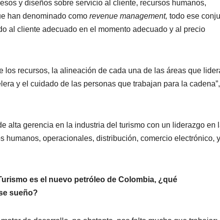
sos y diseños sobre servicio al cliente, recursos humanos,
o que han denominado como
revenue management,
todo ese conj
do al cliente adecuado en el momento adecuado y al precio
e los recursos, la alineación de cada una de las áreas que lider
elera y el cuidado de las personas que trabajan para la cadena”,
alta gerencia en la industria del turismo con un liderazgo en 
sos humanos, operacionales, distribución, comercio electrónico, y
Turismo es el nuevo petróleo de Colombia, ¿qué
ese sueño?