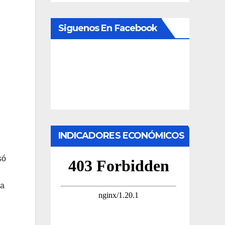
Siguenos En Facebook
INDICADORES ECONÓMICOS
só
la