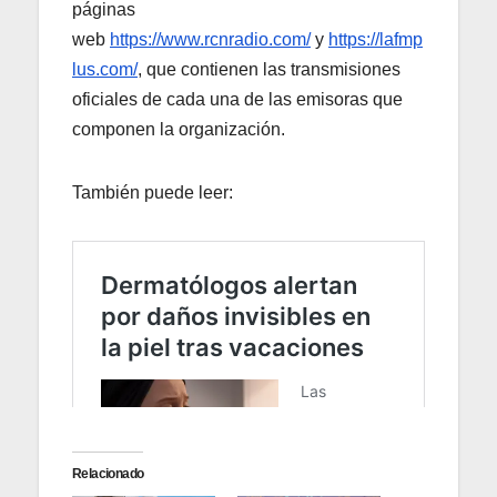
páginas
web
https://www.rcnradio.com/
y
https://lafmp
lus.com/
, que contienen las transmisiones
oficiales de cada una de las emisoras que
componen la organización.
También puede leer:
Relacionado