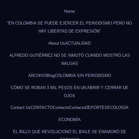
Home
“EN COLOMBIA SE PUEDE EJERCER EL PERIODISMO PERO NO
HAY LIBERTAD DE EXPRESIÓN”
About Us
ACTUALIDAD
ALFREDO GUTIÉRREZ NO SE INMUTÓ CUANDO MOSTRÓ LAS
NALGAS
ARCHIVO
Blog
COLOMBIA SIN PERIODISMO
CÓMO SE ROBAN 3 MIL PESOS EN UN ABRIR Y CERRAR DE
OJOS
Contact Us
CONTACTO
Contacto
Contacto
DEPORTES
ECOLOGÍA
ECONOMÍA
EL BILLO QUE REVOLUCIONÓ EL BAILE SE ENAMORÓ DE