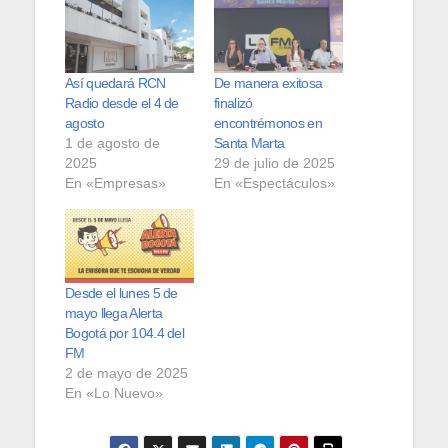
Así quedará RCN
De manera exitosa
Radio desde el 4 de
finalizó
agosto
encontrémonos en
1 de agosto de
Santa Marta
2025
29 de julio de 2025
En «Empresas»
En «Espectáculos»
Desde el lunes 5 de
mayo llega Alerta
Bogotá por 104.4 del
FM
2 de mayo de 2025
En «Lo Nuevo»