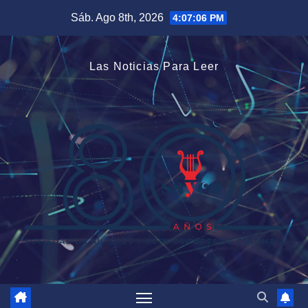
Saltar
Sáb. Ago 8th, 2026
4:07:07 PM
al
contenido
Las Noticias Para Leer