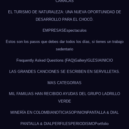
CARACAS
EL TURISMO DE NATURALEZA: UNA NUEVA OPORTUNIDAD DE
DESARROLLO PARA EL CHOCÓ.
EMPRESAS
Espectaculos
Estos son los pasos que debes dar todos los días, si tienes un trabajo
sedentario
Frequently Asked Questions (FAQ)
Gallery
IGLESIA
INICIO
LAS GRANDES CANCIONES SE ESCRIBEN EN SERVILLETAS.
MAS CATEGORIAS
MIL FAMILIAS HAN RECIBIDO AYUDAS DEL GRUPO LADRILLO
VERDE
MINERÍA EN COLOMBIA
NOTICIAS
OPINION
PANTALLA & DIAL
PANTALLA & DIAL
PERFILES
PERIODISMO
Portfolio