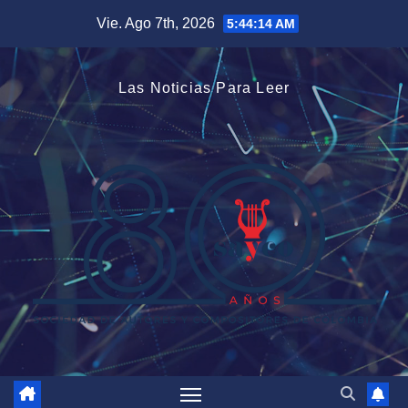
Saltar
Vie. Ago 7th, 2026
5:44:14 AM
al
contenido
Las Noticias Para Leer