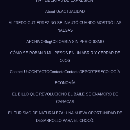
HAY LIBERTAD DE EXPRESIÓN”
About Us
ACTUALIDAD
ALFREDO GUTIÉRREZ NO SE INMUTÓ CUANDO MOSTRÓ LAS
NALGAS
ARCHIVO
Blog
COLOMBIA SIN PERIODISMO
CÓMO SE ROBAN 3 MIL PESOS EN UN ABRIR Y CERRAR DE
OJOS
Contact Us
CONTACTO
Contacto
Contacto
DEPORTES
ECOLOGÍA
ECONOMÍA
EL BILLO QUE REVOLUCIONÓ EL BAILE SE ENAMORÓ DE
CARACAS
EL TURISMO DE NATURALEZA: UNA NUEVA OPORTUNIDAD DE
DESARROLLO PARA EL CHOCÓ.