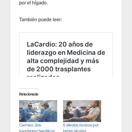
por el hígado.
También puede leer:
Relacionado
Carmen, dos
6 efectos nocivos por
trasplantes hepáticos
beber alcohol