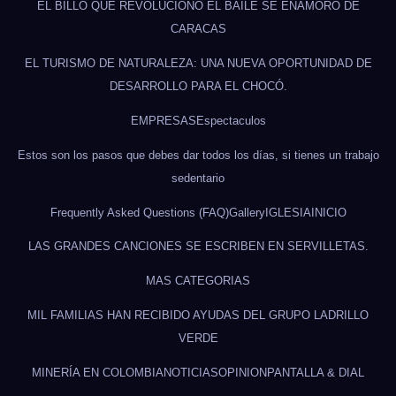
EL BILLO QUE REVOLUCIONÓ EL BAILE SE ENAMORÓ DE
CARACAS
EL TURISMO DE NATURALEZA: UNA NUEVA OPORTUNIDAD DE
DESARROLLO PARA EL CHOCÓ.
EMPRESAS
Espectaculos
Estos son los pasos que debes dar todos los días, si tienes un trabajo
sedentario
Frequently Asked Questions (FAQ)
Gallery
IGLESIA
INICIO
LAS GRANDES CANCIONES SE ESCRIBEN EN SERVILLETAS.
MAS CATEGORIAS
MIL FAMILIAS HAN RECIBIDO AYUDAS DEL GRUPO LADRILLO
VERDE
MINERÍA EN COLOMBIA
NOTICIAS
OPINION
PANTALLA & DIAL