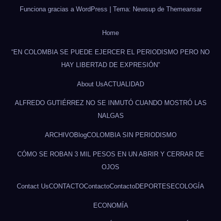
Funciona gracias a WordPress
|
Tema: Newsup de
Themeansar
Home
“EN COLOMBIA SE PUEDE EJERCER EL PERIODISMO PERO NO
HAY LIBERTAD DE EXPRESIÓN”
About Us
ACTUALIDAD
ALFREDO GUTIÉRREZ NO SE INMUTÓ CUANDO MOSTRÓ LAS
NALGAS
ARCHIVO
Blog
COLOMBIA SIN PERIODISMO
CÓMO SE ROBAN 3 MIL PESOS EN UN ABRIR Y CERRAR DE
OJOS
Contact Us
CONTACTO
Contacto
Contacto
DEPORTES
ECOLOGÍA
ECONOMÍA