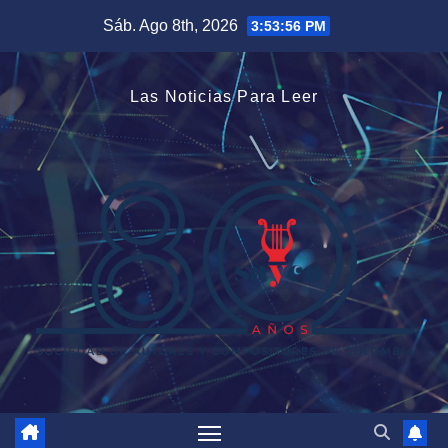
Saltar
Sáb. Ago 8th, 2026
3:53:56 PM
al
contenido
Las Noticias Para Leer