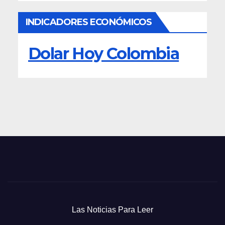
INDICADORES ECONÓMICOS
Dolar Hoy Colombia
Las Noticias Para Leer