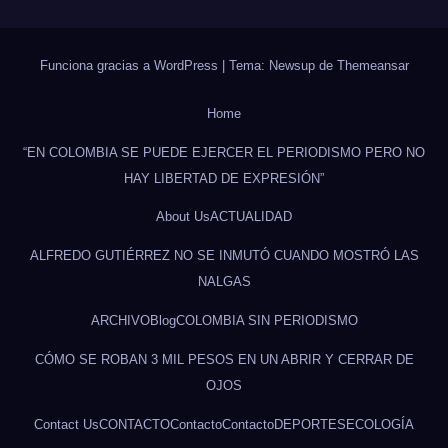
Funciona gracias a WordPress
|
Tema: Newsup de
Themeansar
Home
“EN COLOMBIA SE PUEDE EJERCER EL PERIODISMO PERO NO
HAY LIBERTAD DE EXPRESIÓN”
About Us
ACTUALIDAD
ALFREDO GUTIÉRREZ NO SE INMUTÓ CUANDO MOSTRÓ LAS
NALGAS
ARCHIVO
Blog
COLOMBIA SIN PERIODISMO
CÓMO SE ROBAN 3 MIL PESOS EN UN ABRIR Y CERRAR DE
OJOS
Contact Us
CONTACTO
Contacto
Contacto
DEPORTES
ECOLOGÍA