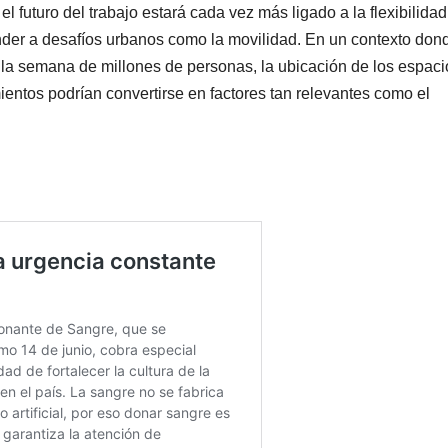
el futuro del trabajo estará cada vez más ligado a la flexibilidad
nder a desafíos urbanos como la movilidad. En un contexto don
la semana de millones de personas, la ubicación de los espaci
mientos podrían convertirse en factores tan relevantes como el