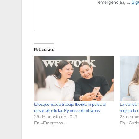
Relacionado
El esquema de trabajo flexible impulsa el
La ciencia 
desarrollo de las Pymes colombianas
mejora la s
29 de agosto de 2023
23 de ma
En «Empresas»
En «Curi