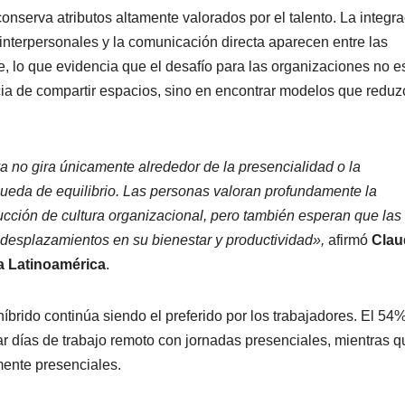
onserva atributos altamente valorados por el talento. La integr
 interpersonales y la comunicación directa aparecen entre las
e, lo que evidencia que el desafío para las organizaciones no e
cia de compartir espacios, sino en encontrar modelos que redu
ya no gira únicamente alrededor de la presencialidad o la
ueda de equilibrio. Las personas valoran profundamente la
ucción de cultura organizacional, pero también esperan que las
desplazamientos en su bienestar y productividad»,
afirmó
Clau
a Latinoamérica
.
íbrido continúa siendo el preferido por los trabajadores. El 54
ar días de trabajo remoto con jornadas presenciales, mientras q
ente presenciales.