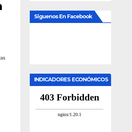
a
Siguenos En Facebook
vas
INDICADORES ECONÓMICOS