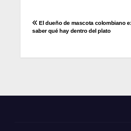
Navegación
El dueño de mascota colombiano e
saber qué hay dentro del plato
de
entradas