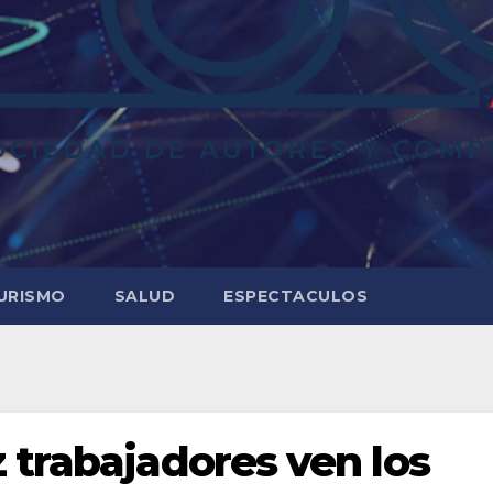
URISMO
SALUD
ESPECTACULOS
 trabajadores ven los