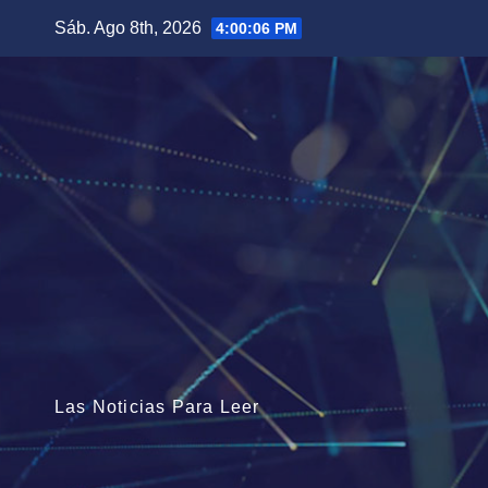
Saltar
Sáb. Ago 8th, 2026
4:00:07 PM
al
contenido
Las Noticias Para Leer