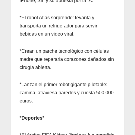
iPhone, Siri y su apuesta por la IA.
*El robot Atlas sorprende: levanta y
transporta un refrigerador para servir
bebidas en un video viral.
*Crean un parche tecnológico con células
madre que repararía corazones dañados sin
cirugía abierta.
*Lanzan el primer robot gigante pilotable:
camina, atraviesa paredes y cuesta 500.000
euros.
*Deportes*