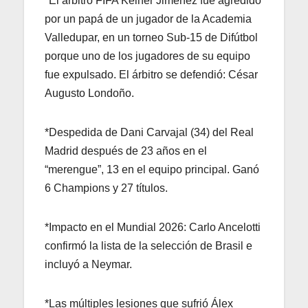
*El árbitro FIFA Kéiner Jiménez fue agredido
por un papá de un jugador de la Academia
Valledupar, en un torneo Sub-15 de Difútbol
porque uno de los jugadores de su equipo
fue expulsado. El árbitro se defendió: César
Augusto Londoño.
*Despedida de Dani Carvajal (34) del Real
Madrid después de 23 años en el
“merengue”, 13 en el equipo principal. Ganó
6 Champions y 27 títulos.
*Impacto en el Mundial 2026: Carlo Ancelotti
confirmó la lista de la selección de Brasil e
incluyó a Neymar.
*Las múltiples lesiones que sufrió Álex