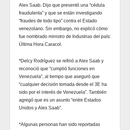
Alex Saab. Dijo que presentó una “cédula
fraudulenta” y que se están investigando
“fraudes de todo tipo” contra el Estado
venezolano. Sin embargo, no explicó cómo
fue nombrado ministro de Industrias del país:
Última Hora Caracol.
*Delcy Rodríguez se refirió a Alex Saab y
reconoció que “cumplió funciones en
Venezuela”, al tiempo que aseguró que
“cualquier decisión tomada desde el 3E ha
sido por el interés de Venezuela”. También
agregó que es un asunto “entre Estados
Unidos y Alex Saab”.
*Algunas personas han sido reportadas