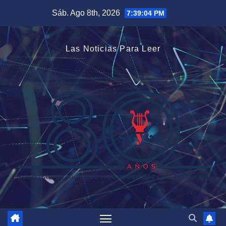
Saltar
Sáb. Ago 8th, 2026
7:39:05 PM
al
contenido
Las Noticias Para Leer