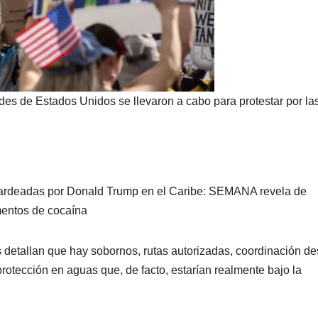
des de Estados Unidos se llevaron a cabo para protestar por la
mbardeadas por Donald Trump en el Caribe: SEMANA revela de
mentos de cocaína
s detallan que hay sobornos, rutas autorizadas, coordinación d
rotección en aguas que, de facto, estarían realmente bajo la