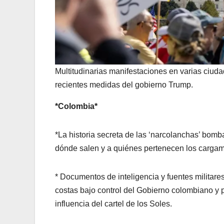
Multitudinarias manifestaciones en varias ciuda
recientes medidas del gobierno Trump.
*Colombia*
*La historia secreta de las ‘narcolanchas’ bo
dónde salen y a quiénes pertenecen los carga
* Documentos de inteligencia y fuentes militare
costas bajo control del Gobierno colombiano y p
influencia del cartel de los Soles.