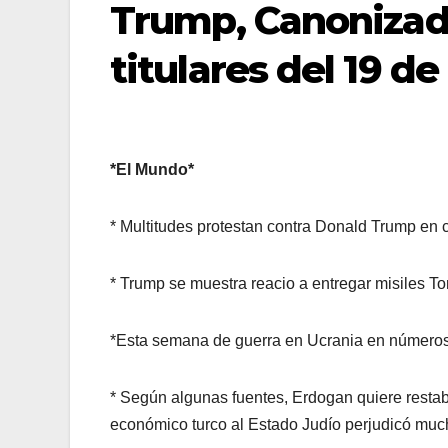
Trump, Canonizad
titulares del 19 d
*El Mundo*
* Multitudes protestan contra Donald Trump en
* Trump se muestra reacio a entregar misiles 
*Esta semana de guerra en Ucrania en números 
* Según algunas fuentes, Erdogan quiere restabl
económico turco al Estado Judío perjudicó much