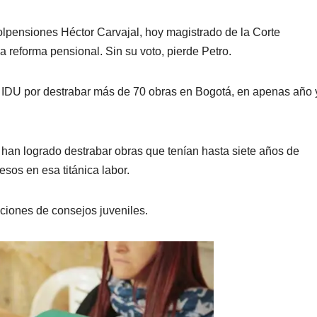
lpensiones Héctor Carvajal, hoy magistrado de la Corte
la reforma pensional. Sin su voto, pierde Petro.
del IDU por destrabar más de 70 obras en Bogotá, en apenas año 
 han logrado destrabar obras que tenían hasta siete años de
esos en esa titánica labor.
ciones de consejos juveniles.