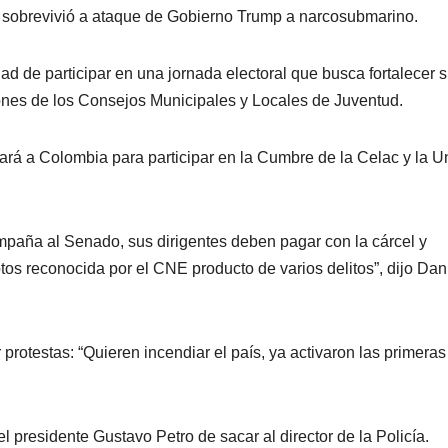
 sobrevivió a ataque de Gobierno Trump a narcosubmarino.
ad de participar en una jornada electoral que busca fortalecer 
iones de los Consejos Municipales y Locales de Juventud.
ará a Colombia para participar en la Cumbre de la Celac y la U
campaña al Senado, sus dirigentes deben pagar con la cárcel y
os reconocida por el CNE producto de varios delitos”, dijo Dan
protestas: “Quieren incendiar el país, ya activaron las primeras
el presidente Gustavo Petro de sacar al director de la Policía.