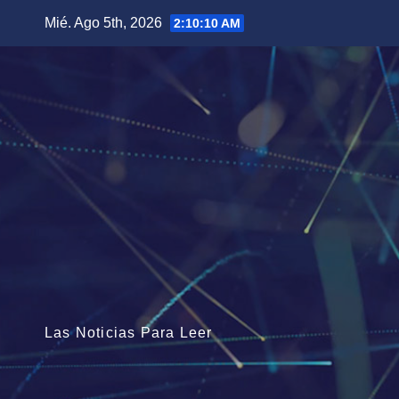
Saltar
Mié. Ago 5th, 2026
2:10:11 AM
al
contenido
Las Noticias Para Leer