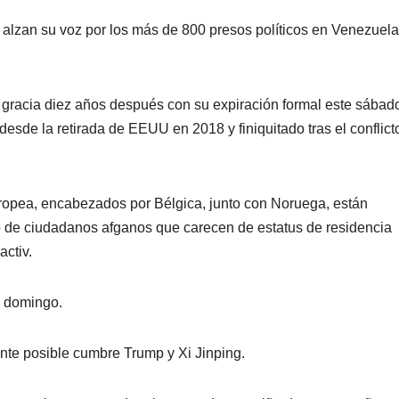
alzan su voz por los más de 800 presos políticos en Venezuela
e gracia diez años después con su expiración formal este sábad
sde la retirada de EEUU en 2018 y finiquitado tras el conflict
opea, encabezados por Bélgica, junto con Noruega, están
so de ciudadanos afganos que carecen de estatus de residencia
activ.
e domingo.
nte posible cumbre Trump y Xi Jinping.