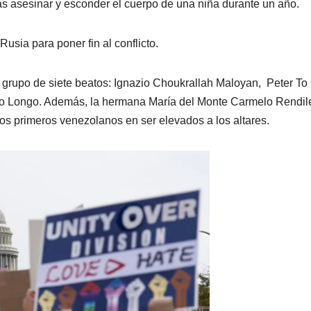
as asesinar y esconder el cuerpo de una niña durante un año.
usia para poner fin al conflicto.
grupo de siete beatos: Ignazio Choukrallah Maloyan, Peter To 
tolo Longo. Además, la hermana María del Monte Carmelo Rendil
os primeros venezolanos en ser elevados a los altares.