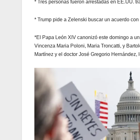
* Tres personas fueron arrestadas en EE.UU. tr
* Trump pide a Zelenski buscar un acuerdo con R
*El Papa León XIV canonizó este domingo a un 
Vincenza Maria Poloni, Maria Troncatti, y Bar
Martínez y el doctor José Gregorio Hernández, l