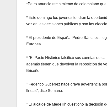
*Petro anuncia recibimiento de colombiano que
* Este domingo los jóvenes tendrán la oportunid
voz en las decisiones públicas y son las elecc
* El presidente de España, Pedro Sánchez, lleg
Europea.
* “El Pacto Histórico falsificó sus cuentas de 
además tienen que devolver la reposición de vot
Briceño.
* Federico Gutiérrez hace grave advertencia por 
líneas”, dice Semana.
* El alcalde de Medellín cuestionó la decisión d