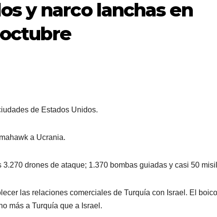
os y narco lanchas en
e octubre
 ciudades de Estados Unidos.
Tomahawk a Ucrania.
3.270 drones de ataque; 1.370 bombas guiadas y casi 50 misil
ecer las relaciones comerciales de Turquía con Israel. El boico
o más a Turquía que a Israel.