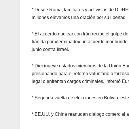
* Desde Roma, familiares y activistas de DDHH 
millones elevamos una oración por su libertad.
* El acuerdo nuclear con Irán recibe el golpe d
Irán da por «terminado» un acuerdo moribundo de
junio contra Israel.
* Diecinueve estados miembros de la Unión Eur
presionando para el retorno voluntario o forzo
legal o enfrentan cargos criminales, informó Eur
* Segunda vuelta de elecciones en Bolivia, est
* EE.UU. y China reanudan diálogo comercial a