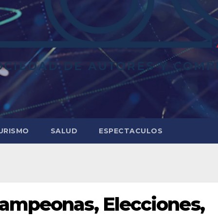
URISMO
SALUD
ESPECTACULOS
campeonas, Elecciones,