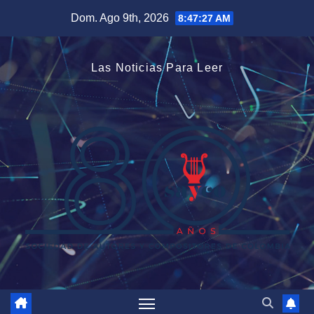
Saltar
Dom. Ago 9th, 2026
8:47:28 AM
al
contenido
Las Noticias Para Leer