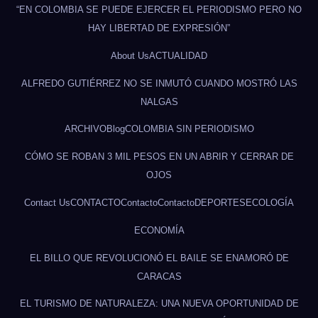
“EN COLOMBIA SE PUEDE EJERCER EL PERIODISMO PERO NO
HAY LIBERTAD DE EXPRESIÓN”
About Us
ACTUALIDAD
ALFREDO GUTIÉRREZ NO SE INMUTÓ CUANDO MOSTRÓ LAS
NALGAS
ARCHIVO
Blog
COLOMBIA SIN PERIODISMO
CÓMO SE ROBAN 3 MIL PESOS EN UN ABRIR Y CERRAR DE
OJOS
Contact Us
CONTACTO
Contacto
Contacto
DEPORTES
ECOLOGÍA
ECONOMÍA
EL BILLO QUE REVOLUCIONÓ EL BAILE SE ENAMORÓ DE
CARACAS
EL TURISMO DE NATURALEZA: UNA NUEVA OPORTUNIDAD DE