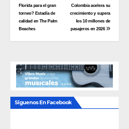
Florida para el gran
Colombia acelera su
de
torneo? Estadía de
crecimiento y supera
entradas
calidad en The Palm
los 10 millones de
Beaches
pasajeros en 2026
Siguenos En Facebook