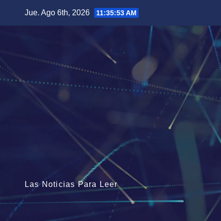
Saltar
Jue. Ago 6th, 2026
11:35:55 AM
al
contenido
Las Noticias Para Leer