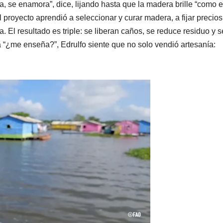
a, se enamora”, dice, lijando hasta que la madera brille “como e
royecto aprendió a seleccionar y curar madera, a fijar precios
za. El resultado es triple: se liberan caños, se reduce residuo y s
a “¿me enseña?”, Edrulfo siente que no solo vendió artesanía: