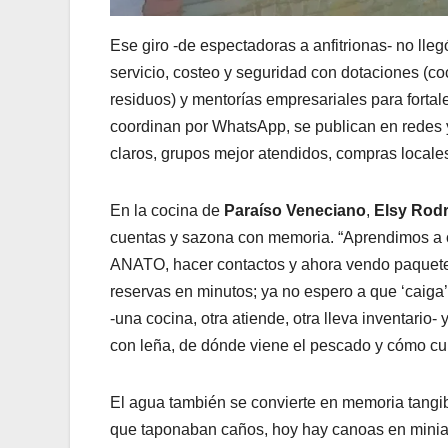
Ese giro -de espectadoras a anfitrionas- no lle
servicio, costeo y seguridad con dotaciones (c
residuos) y mentorías empresariales para fortal
coordinan por WhatsApp, se publican en redes y 
claros, grupos mejor atendidos, compras locales
En la cocina de
Paraíso Veneciano
,
Elsy Rod
cuentas y sazona con memoria. “Aprendimos a co
ANATO, hacer contactos y ahora vendo paquetes c
reservas en minutos; ya no espero a que ‘caiga
-una cocina, otra atiende, otra lleva inventario
con leña, de dónde viene el pescado y cómo cu
El agua también se convierte en memoria tangi
que taponaban caños, hoy hay canoas en miniatu