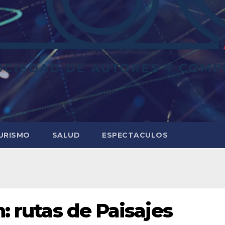
URISMO
SALUD
ESPECTACULOS
n: rutas de Paisajes