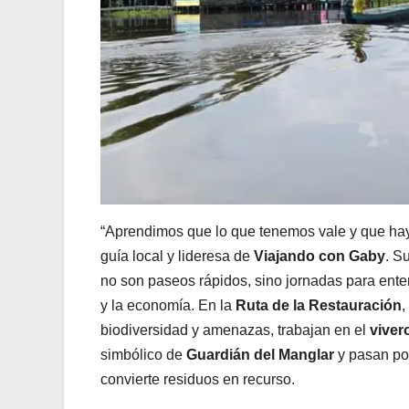
“Aprendimos que lo que tenemos vale y que hay
guía local y lideresa de
Viajando con Gaby
. S
no son paseos rápidos, sino jornadas para ente
y la economía. En la
Ruta de la Restauración
,
biodiversidad y amenazas, trabajan en el
viver
simbólico de
Guardián del Manglar
y pasan p
convierte residuos en recurso.