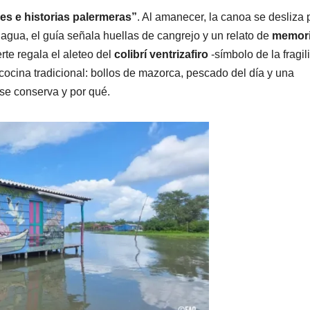
es e historias palermeras”
. Al amanecer, la canoa se desliza 
l agua, el guía señala huellas de cangrejo y un relato de
memor
erte regala el aleteo del
colibrí ventrizafiro
-símbolo de la fragil
on cocina tradicional: bollos de mazorca, pescado del día y una
se conserva y por qué.