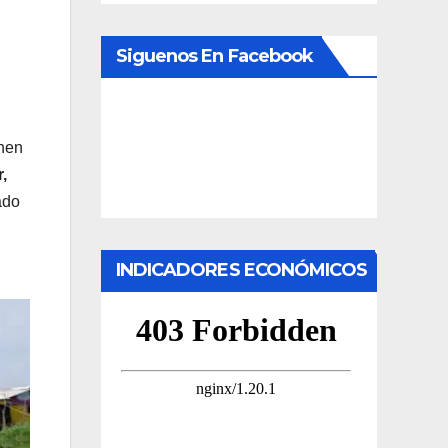
Siguenos En Facebook
enen
,
ado
INDICADORES ECONÓMICOS