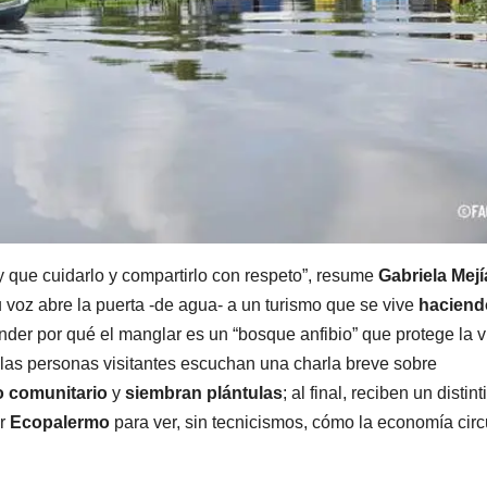
 que cuidarlo y compartirlo con respeto”, resume
Gabriela Mejí
u voz abre la puerta -de agua- a un turismo que se vive
haciend
nder por qué el manglar es un “bosque anfibio” que protege la v
 las personas visitantes escuchan una charla breve sobre
o comunitario
y
siembran plántulas
; al final, reciben un distint
or
Ecopalermo
para ver, sin tecnicismos, cómo la economía circ