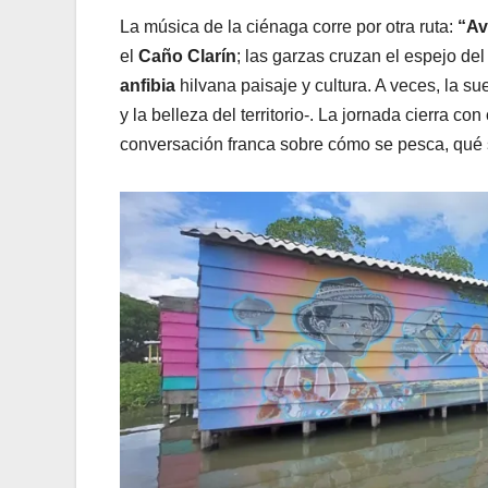
La música de la ciénaga corre por otra ruta:
“Av
el
Caño Clarín
; las garzas cruzan el espejo de
anfibia
hilvana paisaje y cultura. A veces, la su
y la belleza del territorio-. La jornada cierra c
conversación franca sobre cómo se pesca, qué 