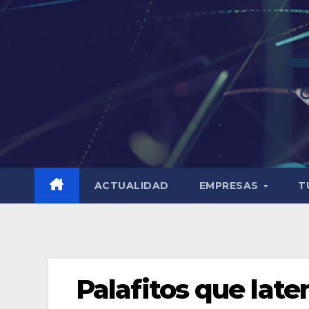
ACTUALIDAD
EMPRESAS
T
Palafitos que late