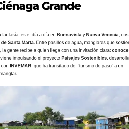
 Ciénaga Grande
fantasía: es el día a día en
Buenavista
y
Nueva Venecia
, dos
 de Santa Marta
. Entre pasillos de agua, manglares que sosti
 la gente recibe a quien llega con una invitación clara:
conocer
, viene impulsando el proyecto
Paisajes Sostenibles
, desarroll
con
INVEMAR
, que ha transitado del “turismo de paso” a un
 manglar.