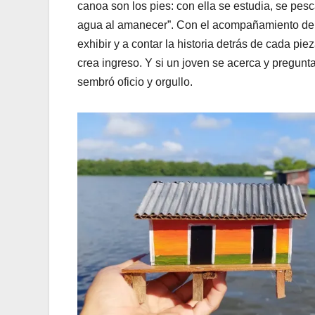
canoa son los pies: con ella se estudia, se pesc
agua al amanecer”. Con el acompañamiento del p
exhibir y a contar la historia detrás de cada pie
crea ingreso. Y si un joven se acerca y pregunt
sembró oficio y orgullo.