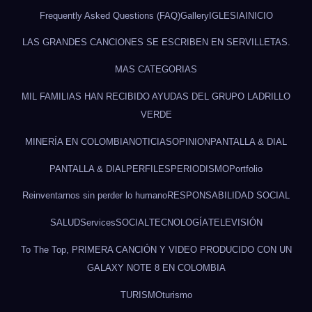
Frequently Asked Questions (FAQ)
Gallery
IGLESIA
INICIO
LAS GRANDES CANCIONES SE ESCRIBEN EN SERVILLETAS.
MAS CATEGORIAS
MIL FAMILIAS HAN RECIBIDO AYUDAS DEL GRUPO LADRILLO
VERDE
MINERÍA EN COLOMBIA
NOTICIAS
OPINION
PANTALLA & DIAL
PANTALLA & DIAL
PERFILES
PERIODISMO
Portfolio
Reinventarnos sin perder lo humano
RESPONSABILIDAD SOCIAL
SALUD
Services
SOCIAL
TECNOLOGÍA
TELEVISIÓN
To The Top, PRIMERA CANCIÓN Y VIDEO PRODUCIDO CON UN
GALAXY NOTE 8 EN COLOMBIA
TURISMO
turismo