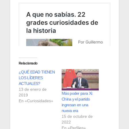
Relacionado
¿QUÉ EDAD TIENEN
LOS LÍDERES
ACTUALES?
13 de enero de
Más poder para Xi:
2019
China y el partido
En «Curiosidades»
ingresan en una
nueva era
15 de octubre de
2022
En «Perfiles»