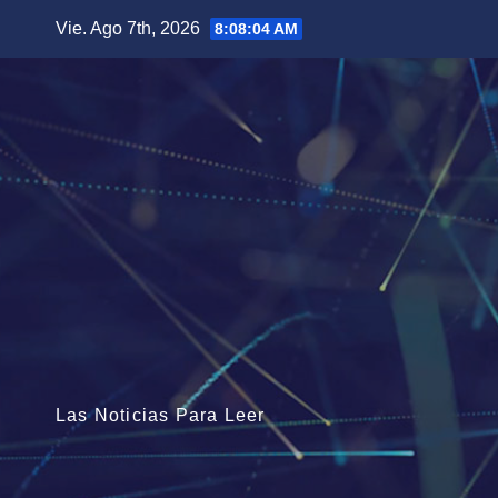
Saltar
Vie. Ago 7th, 2026
8:08:05 AM
al
contenido
Las Noticias Para Leer