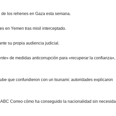
ón de los rehenes en Gaza esta semana.
íes en Yemen tras misil interceptado.
ante su propia audiencia judicial.
nte» de medidas anticorrupción para «recuperar la confianza»,
nube que confundieron con un tsunami: autoridades explicaron
 ABC Correo cómo ha conseguido la nacionalidad sin necesid