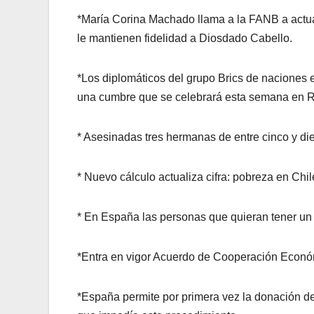
*María Corina Machado llama a la FANB a actuar:
le mantienen fidelidad a Diosdado Cabello.
*Los diplomáticos del grupo Brics de naciones 
una cumbre que se celebrará esta semana en R
* Asesinadas tres hermanas de entre cinco y di
* Nuevo cálculo actualiza cifra: pobreza en Ch
* En España las personas que quieran tener un 
*Entra en vigor Acuerdo de Cooperación Econó
*España permite por primera vez la donación d