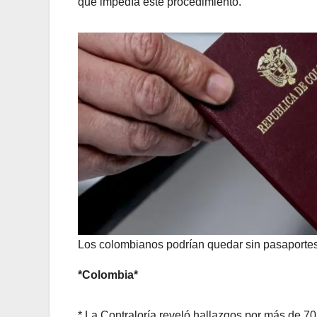
que impedía este procedimiento.
Los colombianos podrían quedar sin pasaportes po
*Colombia*
* La Contraloría reveló hallazgos por más de 70 