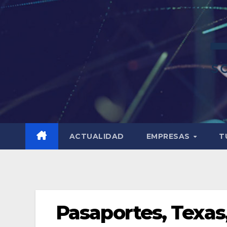
ACTUALIDAD
EMPRESAS
T
Pasaportes, Texas,