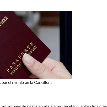
r el rifirrafe en la Cancillería.
mil millones de pesos en el sistema carcelario, entre otros gra