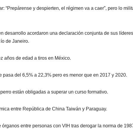
 “Prepárense y despierten, el régimen va a caer”, pero lo milit
en desarrollo acordaron una declaración conjunta de sus lídere
ío de Janeiro.
ez años de edad a tiros en México.
ile pasa del 6,5% a 22,3% pero es menor que en 2017 y 2020.
perro están obligadas a superar un curso formativo.
mica entre República de China Taiwán y Paraguay.
e órganos entre personas con VIH tras derogar la norma de 198