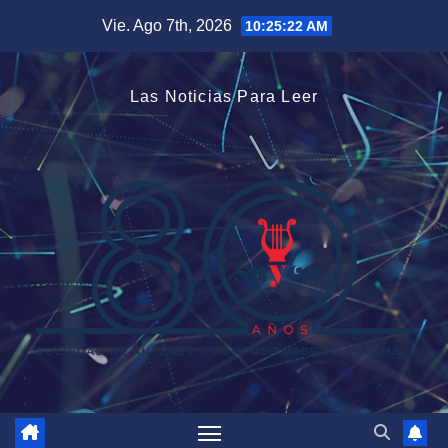
Saltar
Vie. Ago 7th, 2026
10:25:23 AM
al
contenido
Las Noticias Para Leer