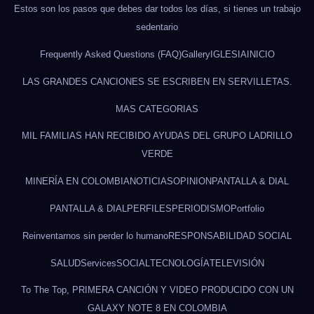
Estos son los pasos que debes dar todos los días, si tienes un trabajo
sedentario
Frequently Asked Questions (FAQ)
Gallery
IGLESIA
INICIO
LAS GRANDES CANCIONES SE ESCRIBEN EN SERVILLETAS.
MAS CATEGORIAS
MIL FAMILIAS HAN RECIBIDO AYUDAS DEL GRUPO LADRILLO
VERDE
MINERÍA EN COLOMBIA
NOTICIAS
OPINION
PANTALLA & DIAL
PANTALLA & DIAL
PERFILES
PERIODISMO
Portfolio
Reinventarnos sin perder lo humano
RESPONSABILIDAD SOCIAL
SALUD
Services
SOCIAL
TECNOLOGÍA
TELEVISIÓN
To The Top, PRIMERA CANCIÓN Y VIDEO PRODUCIDO CON UN
GALAXY NOTE 8 EN COLOMBIA