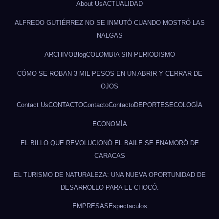
About Us
ACTUALIDAD
ALFREDO GUTIÉRREZ NO SE INMUTÓ CUANDO MOSTRÓ LAS
NALGAS
ARCHIVO
Blog
COLOMBIA SIN PERIODISMO
CÓMO SE ROBAN 3 MIL PESOS EN UN ABRIR Y CERRAR DE
OJOS
Contact Us
CONTACTO
Contacto
Contacto
DEPORTES
ECOLOGÍA
ECONOMÍA
EL BILLO QUE REVOLUCIONÓ EL BAILE SE ENAMORÓ DE
CARACAS
EL TURISMO DE NATURALEZA: UNA NUEVA OPORTUNIDAD DE
DESARROLLO PARA EL CHOCÓ.
EMPRESAS
Espectaculos