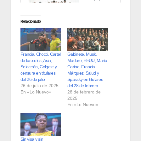
Relacionado
Francia, Chocó, Cartel
Gabinete, Musk,
de los soles, Asia,
Maduro, EEUU, María
Selección, Colgate y
Corina, Francia
censura en titulares
Márquez, Salud y
del 26 de julio
Spassky en titulares
26 de julio de 2025
del 28 de febrero
En «Lo Nuevo»
28 de febrero de
2025
En «Lo Nuevo»
Sin visa y sin