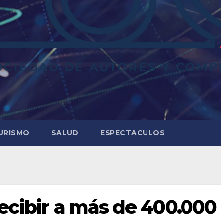
URISMO
SALUD
ESPECTACULOS
recibir a más de 400.000