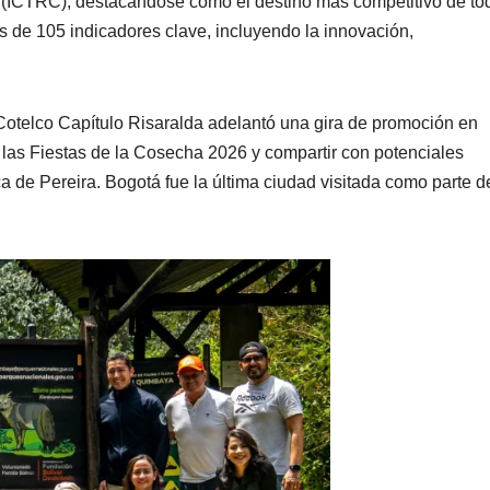
 (ICTRC), destacándose como el destino más competitivo de to
s de 105 indicadores clave, incluyendo la innovación,
.
 Cotelco Capítulo Risaralda adelantó una gira de promoción en
 las Fiestas de la Cosecha 2026 y compartir con potenciales
mica de Pereira. Bogotá fue la última ciudad visitada como parte d