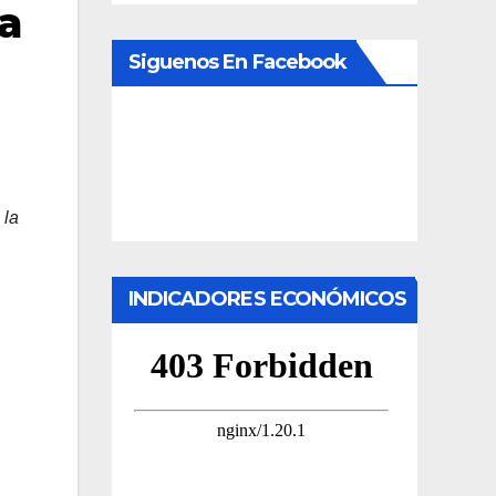
ha
Siguenos En Facebook
 la
INDICADORES ECONÓMICOS