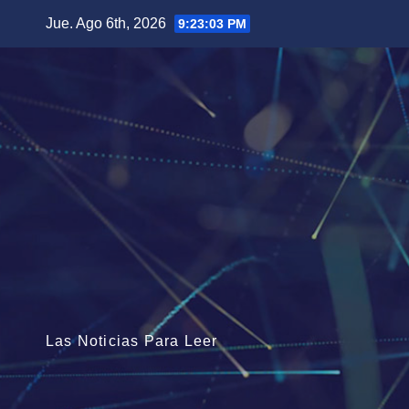
Saltar
Jue. Ago 6th, 2026
9:23:04 PM
al
contenido
Las Noticias Para Leer