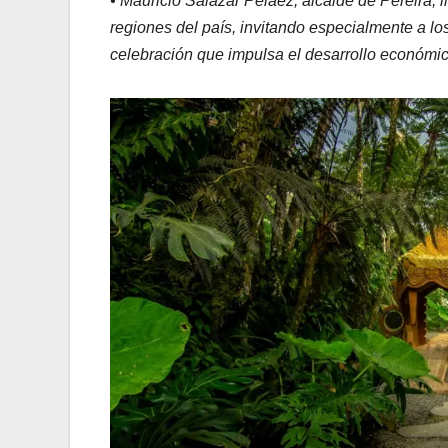
• Mauricio Salazar Peláez, alcalde de Pereira, 
regiones del país, invitando especialmente a l
celebración que impulsa el desarrollo económico, 