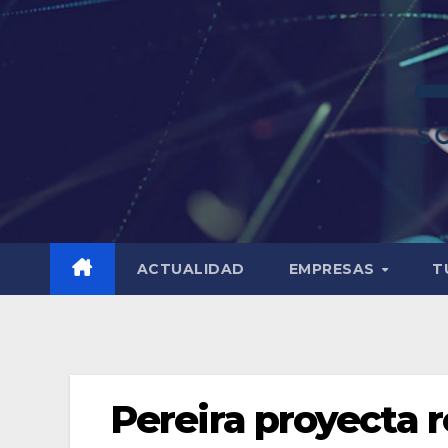
ACTUALIDAD
EMPRESAS
T
Pereira proyecta 