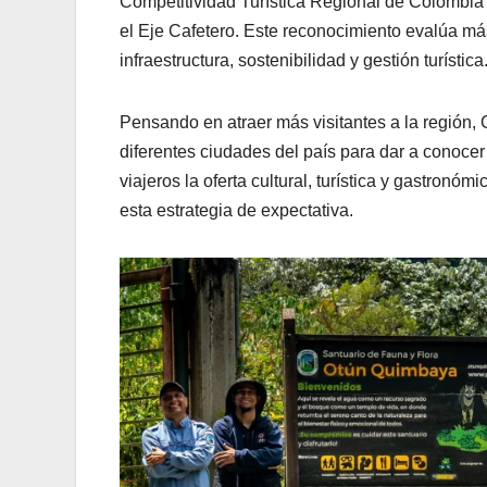
Competitividad Turística Regional de Colombia
el Eje Cafetero. Este reconocimiento evalúa má
infraestructura, sostenibilidad y gestión turística
Pensando en atraer más visitantes a la región,
diferentes ciudades del país para dar a conocer
viajeros la oferta cultural, turística y gastronó
esta estrategia de expectativa.