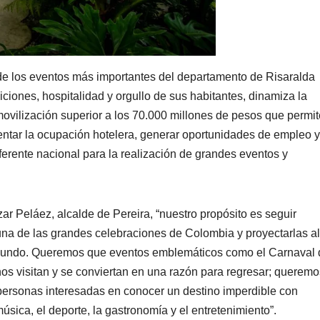
de los eventos más importantes del departamento de Risaralda
iciones, hospitalidad y orgullo de sus habitantes, dinamiza la
movilización superior a los 70.000 millones de pesos que permi
mentar la ocupación hotelera, generar oportunidades de empleo y
eferente nacional para la realización de grandes eventos y
ar Peláez, alcalde de Pereira, “nuestro propósito es seguir
na de las grandes celebraciones de Colombia y proyectarlas al
l mundo. Queremos que eventos emblemáticos como el Carnaval 
s visitan y se conviertan en una razón para regresar; queremo
 personas interesadas en conocer un destino imperdible con
música, el deporte, la gastronomía y el entretenimiento”.