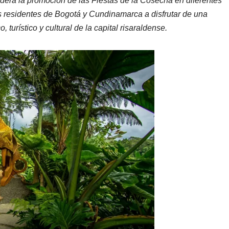
lidera la promoción de las Fiestas de la Cosecha en diferentes
os residentes de Bogotá y Cundinamarca a disfrutar de una
turístico y cultural de la capital risaraldense.