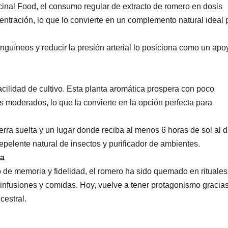
inal Food, el consumo regular de extracto de romero en dosis
tración, lo que lo convierte en un complemento natural ideal 
nguíneos y reducir la presión arterial lo posiciona como un apo
cilidad de cultivo. Esta planta aromática prospera con poco
s moderados, lo que la convierte en la opción perfecta para
rra suelta y un lugar donde reciba al menos 6 horas de sol al d
elente natural de insectos y purificador de ambientes.
ta
 de memoria y fidelidad, el romero ha sido quemado en rituales
 infusiones y comidas. Hoy, vuelve a tener protagonismo gracia
cestral.