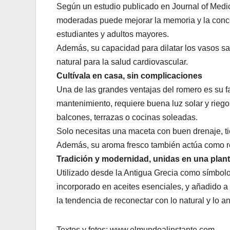
Según un estudio publicado en Journal of Medic
moderadas puede mejorar la memoria y la concen
estudiantes y adultos mayores.
Además, su capacidad para dilatar los vasos sa
natural para la salud cardiovascular.
Cultívala en casa, sin complicaciones
Una de las grandes ventajas del romero es su fa
mantenimiento, requiere buena luz solar y riego
balcones, terrazas o cocinas soleadas.
Solo necesitas una maceta con buen drenaje, tie
Además, su aroma fresco también actúa como rep
Tradición y modernidad, unidas en una plan
Utilizado desde la Antigua Grecia como símbolo
incorporado en aceites esenciales, y añadido a
la tendencia de reconectar con lo natural y lo an
Textos y fotos: www.elmundoalinstante.com