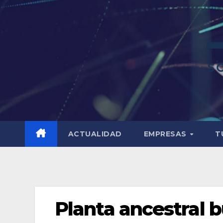
ACTUALIDAD
EMPRESAS
T
Planta ancestral b