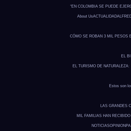
“EN COLOMBIA SE PUEDE EJER
About Us
ACTUALIDAD
ALFRE
CÓMO SE ROBAN 3 MIL PESOS 
EL B
EL TURISMO DE NATURALEZA:
Estos son lo
LAS GRANDES C
MIL FAMILIAS HAN RECIBID
NOTICIAS
OPINION
PA