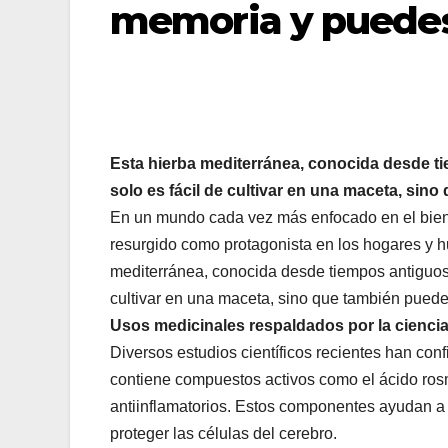
memoria y puedes
Esta hierba mediterránea, conocida desde t
solo es fácil de cultivar en una maceta, sin
En un mundo cada vez más enfocado en el bienes
resurgido como protagonista en los hogares y hu
mediterránea, conocida desde tiempos antiguos 
cultivar en una maceta, sino que también puede
Usos medicinales respaldados por la cienci
Diversos estudios científicos recientes han conf
contiene compuestos activos como el ácido rosm
antiinflamatorios. Estos componentes ayudan a m
proteger las células del cerebro.