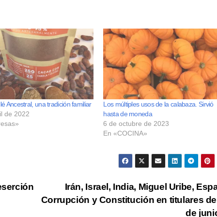
é Ancestral, una tradición familiar
Los múltiples usos de la calabaza. Sirvió
il de 2022
hasta de moneda
esas»
6 de octubre de 2023
En «COCINA»
deserción
Irán, Israel, India, Miguel Uribe, Esp
Corrupción y Constitución en titulares de
de jun