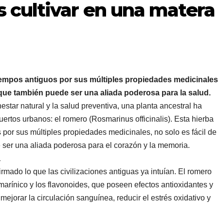
 cultivar en una matera
iempos antiguos por sus múltiples propiedades medicinales
o que también puede ser una aliada poderosa para la salud.
tar natural y la salud preventiva, una planta ancestral ha
ertos urbanos: el romero (Rosmarinus officinalis). Esta hierba
por sus múltiples propiedades medicinales, no solo es fácil de
 ser una aliada poderosa para el corazón y la memoria.
a
irmado lo que las civilizaciones antiguas ya intuían. El romero
arínico y los flavonoides, que poseen efectos antioxidantes y
ejorar la circulación sanguínea, reducir el estrés oxidativo y