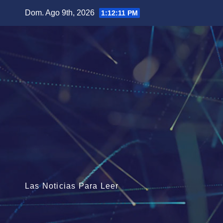
Saltar
Dom. Ago 9th, 2026
1:12:12 PM
al
contenido
Las Noticias Para Leer