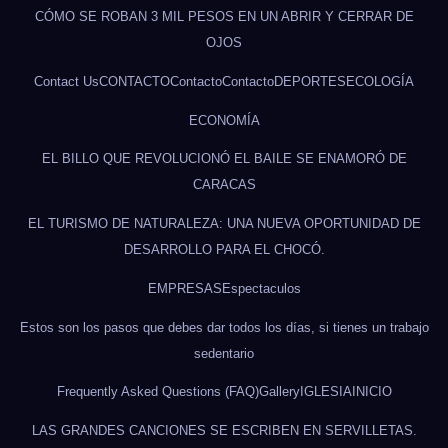
CÓMO SE ROBAN 3 MIL PESOS EN UN ABRIR Y CERRAR DE
OJOS
Contact Us
CONTACTO
Contacto
Contacto
DEPORTES
ECOLOGÍA
ECONOMÍA
EL BILLO QUE REVOLUCIONÓ EL BAILE SE ENAMORÓ DE
CARACAS
EL TURISMO DE NATURALEZA: UNA NUEVA OPORTUNIDAD DE
DESARROLLO PARA EL CHOCÓ.
EMPRESAS
Espectaculos
Estos son los pasos que debes dar todos los días, si tienes un trabajo
sedentario
Frequently Asked Questions (FAQ)
Gallery
IGLESIA
INICIO
LAS GRANDES CANCIONES SE ESCRIBEN EN SERVILLETAS.