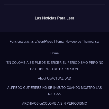
Las Noticias Para Leer
Funciona gracias a WordPress
|
Tema: Newsup de
Themeansar
Home
“EN COLOMBIA SE PUEDE EJERCER EL PERIODISMO PERO NO
HAY LIBERTAD DE EXPRESIÓN”
About Us
ACTUALIDAD
ALFREDO GUTIÉRREZ NO SE INMUTÓ CUANDO MOSTRÓ LAS
NALGAS
ARCHIVO
Blog
COLOMBIA SIN PERIODISMO