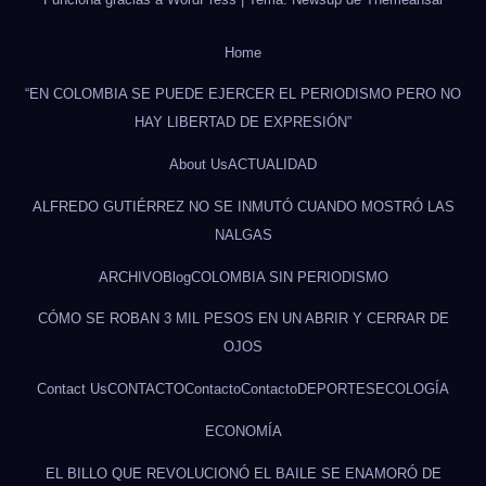
Home
“EN COLOMBIA SE PUEDE EJERCER EL PERIODISMO PERO NO
HAY LIBERTAD DE EXPRESIÓN”
About Us
ACTUALIDAD
ALFREDO GUTIÉRREZ NO SE INMUTÓ CUANDO MOSTRÓ LAS
NALGAS
ARCHIVO
Blog
COLOMBIA SIN PERIODISMO
CÓMO SE ROBAN 3 MIL PESOS EN UN ABRIR Y CERRAR DE
OJOS
Contact Us
CONTACTO
Contacto
Contacto
DEPORTES
ECOLOGÍA
ECONOMÍA
EL BILLO QUE REVOLUCIONÓ EL BAILE SE ENAMORÓ DE