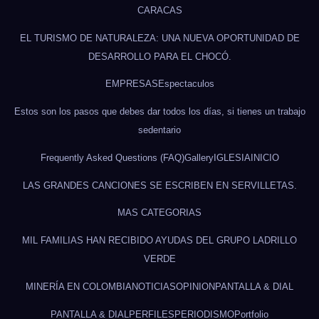
CARACAS
EL TURISMO DE NATURALEZA: UNA NUEVA OPORTUNIDAD DE
DESARROLLO PARA EL CHOCÓ.
EMPRESAS
Espectaculos
Estos son los pasos que debes dar todos los días, si tienes un trabajo
sedentario
Frequently Asked Questions (FAQ)
Gallery
IGLESIA
INICIO
LAS GRANDES CANCIONES SE ESCRIBEN EN SERVILLETAS.
MAS CATEGORIAS
MIL FAMILIAS HAN RECIBIDO AYUDAS DEL GRUPO LADRILLO
VERDE
MINERÍA EN COLOMBIA
NOTICIAS
OPINION
PANTALLA & DIAL
PANTALLA & DIAL
PERFILES
PERIODISMO
Portfolio