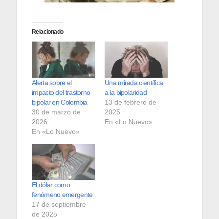
Relacionado
Alerta sobre el
Una mirada científica
impacto del trastorno
a la bipolaridad
bipolar en Colombia
13 de febrero de
30 de marzo de
2025
2026
En «Lo Nuevo»
En «Lo Nuevo»
El dólar como
fenómeno emergente
17 de septiembre
de 2025