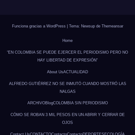
Funciona gracias a WordPress
|
Tema: Newsup de
Themeansar
Home
“EN COLOMBIA SE PUEDE EJERCER EL PERIODISMO PERO NO
HAY LIBERTAD DE EXPRESIÓN”
About Us
ACTUALIDAD
ALFREDO GUTIÉRREZ NO SE INMUTÓ CUANDO MOSTRÓ LAS
NALGAS
ARCHIVO
Blog
COLOMBIA SIN PERIODISMO
CÓMO SE ROBAN 3 MIL PESOS EN UN ABRIR Y CERRAR DE
OJOS
Contact Us
CONTACTO
Contacto
Contacto
DEPORTES
ECOLOGÍA