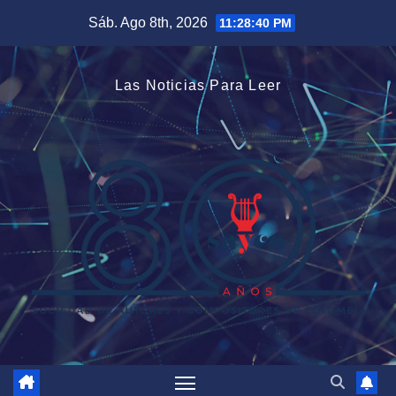
Saltar
Sáb. Ago 8th, 2026
11:28:41 PM
al
contenido
Las Noticias Para Leer