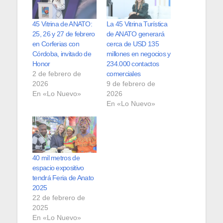
45 Vitrina de ANATO:
La 45 Vitrina Turística
25, 26 y 27 de febrero
de ANATO generará
en Corferias con
cerca de USD 135
Córdoba, invitado de
millones en negocios y
Honor
234.000 contactos
2 de febrero de
comerciales
2026
9 de febrero de
En «Lo Nuevo»
2026
En «Lo Nuevo»
40 mil metros de
espacio expositivo
tendrá Feria de Anato
2025
22 de febrero de
2025
En «Lo Nuevo»