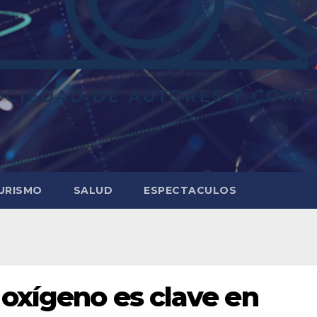
URISMO
SALUD
ESPECTACULOS
 oxígeno es clave en