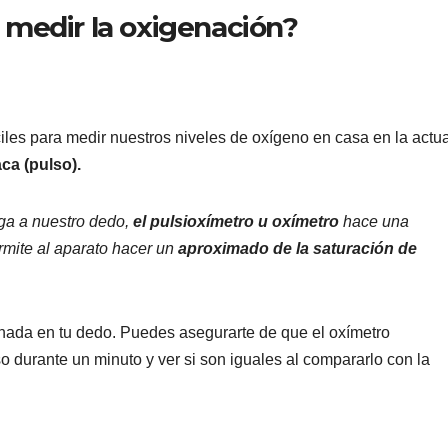
 medir la oxigenación?
iles para medir nuestros niveles de oxígeno en casa en la actua
ca (pulso).
ega a nuestro dedo,
el pulsioxímetro u oxímetro
hace una
ermite al aparato hacer un
aproximado de la saturación de
s nada en tu dedo. Puedes asegurarte de que el oxímetro
o durante un minuto y ver si son iguales al compararlo con la