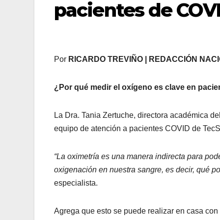
pacientes de COV
Por
RICARDO TREVIÑO | REDACCIÓN NA
¿Por qué medir el oxígeno es clave en paci
La Dra. Tania Zertuche, directora académica de
equipo de atención a pacientes COVID de Tec
“La oximetría es una manera indirecta para pod
oxigenación en nuestra sangre,
es decir, qué p
especialista.
Agrega que esto se puede realizar en casa con