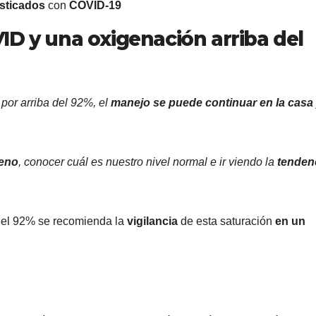
sticados
con
COVID-19
ID y una oxigenación arriba del
or arriba del 92%, el
manejo se puede continuar en la casa
geno
, conocer cuál es nuestro nivel normal e ir viendo la
tenden
del 92% se recomienda la
vigilancia
de esta saturación
en un