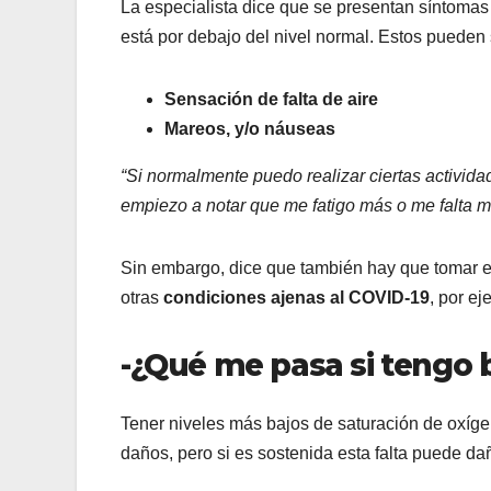
La especialista dice que se presentan síntomas
está por debajo del nivel normal. Estos pueden 
S
ensación de falta de aire
Mareos, y/o náuseas
“Si normalmente puedo realizar ciertas actividad
empiezo a notar que me fatigo más o me falta m
Sin embargo, dice que también hay que tomar 
otras
condiciones ajenas al COVID-19
, por ej
-¿Qué me pasa si tengo 
Tener niveles más bajos de saturación de oxíge
daños, pero si es sostenida esta falta puede da