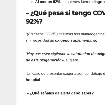
Al menos 92%
en quienes fueron
diagno
– ¿Qué pasa si tengo COV
92%?
“(En casos COVID) mientras nos mantengamos p
sin necesidad de
oxígeno suplementario.
“Hay que estar vigilando la
saturación de oxí
de esta oxigenación»,
sugiere.
En caso de presentar oxigenación por debajo 
hospital
.
– ¿Qué señales de alerta debo saber?