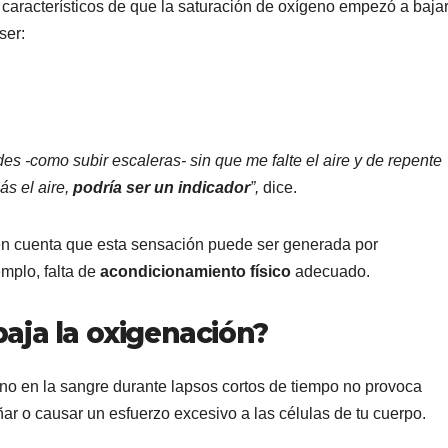
 característicos de que la saturación de oxígeno empezó a bajar
ser:
es -como subir escaleras- sin que me falte el aire y de repente
ás el aire,
podría ser un indicador
”,
dice.
en cuenta que esta sensación puede ser generada por
emplo, falta de
acondicionamiento físico
adecuado.
baja la oxigenación?
no en la sangre durante lapsos cortos de tiempo no provoca
ñar o causar un esfuerzo excesivo a las células de tu cuerpo.