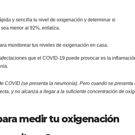
ida y sencilla tu nivel de oxigenación y determinar si
sea menor al 92%, enfatiza.
 afectaciones que el COVID-19 puede provocar es la inflamació
nía.
 de COVID (se presenta la neumonía). Pero cuando se presenta
cta, y no alcanza a llegar a la suficiente concentración de oxí
para medir tu oxigenación