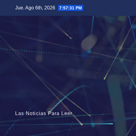
Saltar
Jue. Ago 6th, 2026
7:57:33 PM
al
contenido
Las Noticias Para Leer