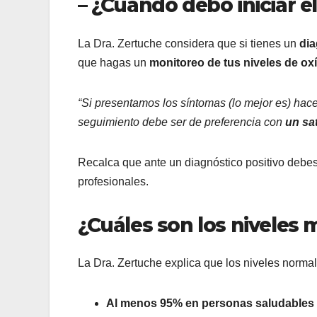
– ¿Cuándo debo iniciar e
La Dra. Zertuche considera que si tienes un
di
que hagas un
monitoreo de tus niveles de o
“Si presentamos los síntomas (lo mejor es) hac
seguimiento debe ser de preferencia con
un sa
Recalca que ante un diagnóstico positivo debe
profesionales.
¿Cuáles son los niveles
La Dra. Zertuche explica que los niveles norma
Al menos 95% en personas saludables