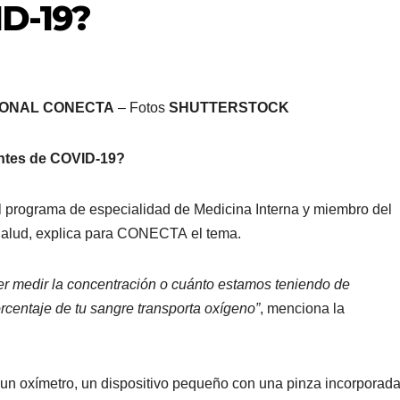
ID-19?
CIONAL CONECTA
– Fotos
SHUTTERSTOCK
entes de COVID-19?
l programa de especialidad de Medicina Interna y miembro del
Salud, explica para CONECTA el tema.
er medir la concentración o cuánto estamos teniendo de
orcentaje de tu sangre transporta oxígeno”
, menciona la
 un oxímetro, un dispositivo pequeño con una pinza incorporad