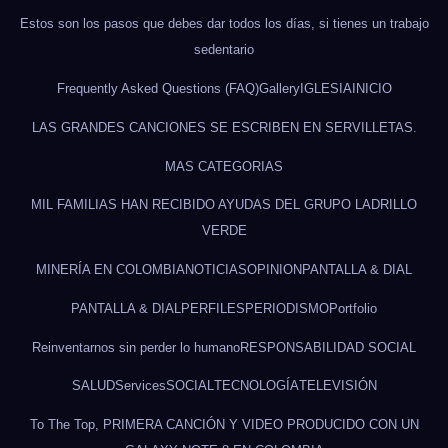
Estos son los pasos que debes dar todos los días, si tienes un trabajo
sedentario
Frequently Asked Questions (FAQ)
Gallery
IGLESIA
INICIO
LAS GRANDES CANCIONES SE ESCRIBEN EN SERVILLETAS.
MAS CATEGORIAS
MIL FAMILIAS HAN RECIBIDO AYUDAS DEL GRUPO LADRILLO
VERDE
MINERÍA EN COLOMBIA
NOTICIAS
OPINION
PANTALLA & DIAL
PANTALLA & DIAL
PERFILES
PERIODISMO
Portfolio
Reinventarnos sin perder lo humano
RESPONSABILIDAD SOCIAL
SALUD
Services
SOCIAL
TECNOLOGÍA
TELEVISIÓN
To The Top, PRIMERA CANCIÓN Y VIDEO PRODUCIDO CON UN