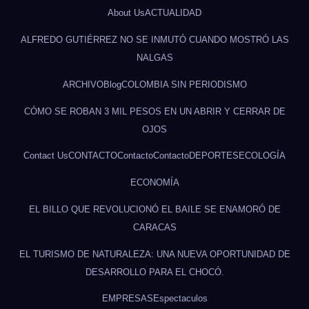
About Us
ACTUALIDAD
ALFREDO GUTIÉRREZ NO SE INMUTÓ CUANDO MOSTRÓ LAS
NALGAS
ARCHIVO
Blog
COLOMBIA SIN PERIODISMO
CÓMO SE ROBAN 3 MIL PESOS EN UN ABRIR Y CERRAR DE
OJOS
Contact Us
CONTACTO
Contacto
Contacto
DEPORTES
ECOLOGÍA
ECONOMÍA
EL BILLO QUE REVOLUCIONÓ EL BAILE SE ENAMORÓ DE
CARACAS
EL TURISMO DE NATURALEZA: UNA NUEVA OPORTUNIDAD DE
DESARROLLO PARA EL CHOCÓ.
EMPRESAS
Espectaculos