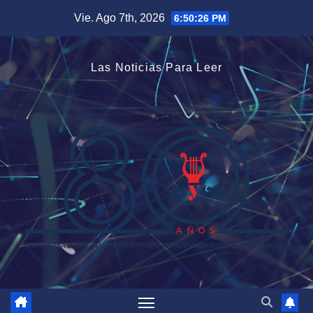
Saltar
Vie. Ago 7th, 2026
6:50:27 PM
al
contenido
Las Noticias Para Leer