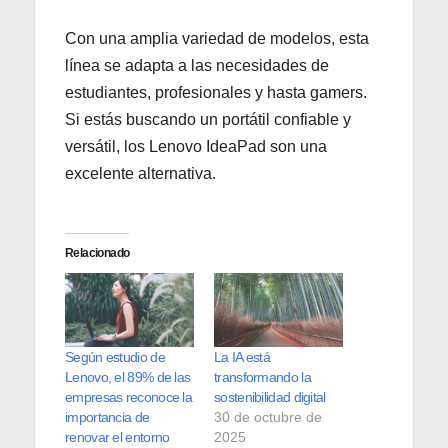
Con una amplia variedad de modelos, esta
línea se adapta a las necesidades de
estudiantes, profesionales y hasta gamers.
Si estás buscando un portátil confiable y
versátil, los Lenovo IdeaPad son una
excelente alternativa.
Relacionado
Según estudio de
La IA está
Lenovo, el 89% de las
transformando la
empresas reconoce la
sostenibilidad digital
importancia de
30 de octubre de
renovar el entorno
2025