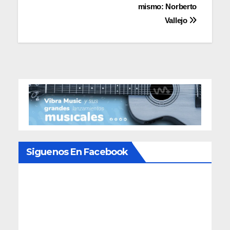
de
mismo: Norberto
entradas
Vallejo
Siguenos En Facebook