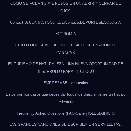
CÓMO SE ROBAN 3 MIL PESOS EN UN ABRIR Y CERRAR DE
OJOS
Contact Us
CONTACTO
Contacto
Contacto
DEPORTES
ECOLOGÍA
ECONOMÍA
EL BILLO QUE REVOLUCIONÓ EL BAILE SE ENAMORÓ DE
CARACAS
EL TURISMO DE NATURALEZA: UNA NUEVA OPORTUNIDAD DE
DESARROLLO PARA EL CHOCÓ.
EMPRESAS
Espectaculos
Estos son los pasos que debes dar todos los días, si tienes un trabajo
sedentario
Frequently Asked Questions (FAQ)
Gallery
IGLESIA
INICIO
LAS GRANDES CANCIONES SE ESCRIBEN EN SERVILLETAS.