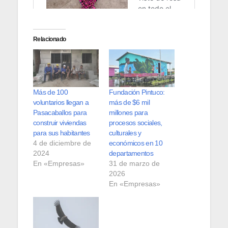
Relacionado
Más de 100
Fundación Pintuco:
voluntarios llegan a
más de $6 mil
Pasacaballos para
millones para
construir viviendas
procesos sociales,
para sus habitantes
culturales y
4 de diciembre de
económicos en 10
2024
departamentos
En «Empresas»
31 de marzo de
2026
En «Empresas»