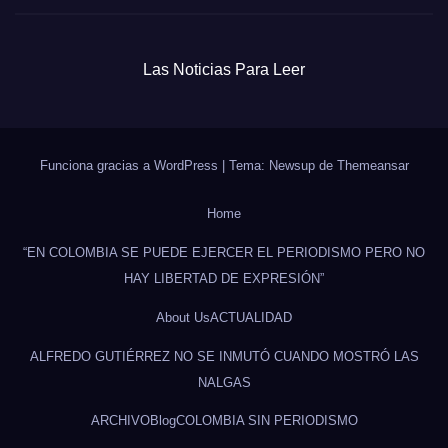
Las Noticias Para Leer
Funciona gracias a WordPress
|
Tema: Newsup de
Themeansar
Home
“EN COLOMBIA SE PUEDE EJERCER EL PERIODISMO PERO NO
HAY LIBERTAD DE EXPRESIÓN”
About Us
ACTUALIDAD
ALFREDO GUTIÉRREZ NO SE INMUTÓ CUANDO MOSTRÓ LAS
NALGAS
ARCHIVO
Blog
COLOMBIA SIN PERIODISMO