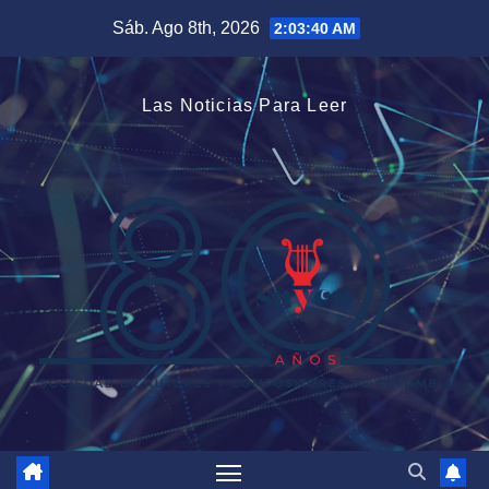
Saltar
Sáb. Ago 8th, 2026
2:03:40 AM
al
contenido
Las Noticias Para Leer