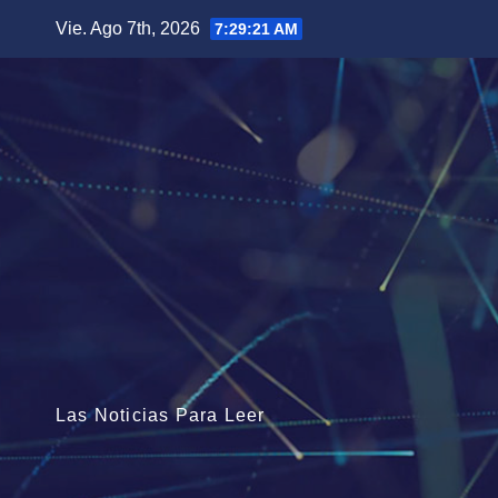
Saltar
Vie. Ago 7th, 2026
7:29:22 AM
al
contenido
Las Noticias Para Leer