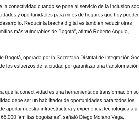
e la conectividad cuando se pone al servicio de la inclusión soc
idades y oportunidades para miles de hogares que hoy puede
sarrollo. Reducir la brecha digital es también reducir otras
amilias más vulnerables de Bogotá”, afirmó Roberto Angulo,
de Bogotá, operada por la Secretaría Distrital de Integración Soc
de los esfuerzos de la ciudad por garantizar una transformación
ica que la conectividad es una herramienta de transformación soc
idad debe ser un habilitador de oportunidades para todos los
e aportar nuestra infraestructura y experiencia tecnológica a u
e 65.000 familias bogotanas”, señaló Diego Molano Vega,