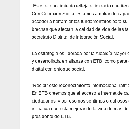
“Este reconocimiento refleja el impacto que tien
Con Conexión Social estamos ampliando capac
acceder a herramientas fundamentales para su de
brechas que afectan la calidad de vida de las f
secretario Distrital de Integración Social.
La estrategia es liderada por la Alcaldía Mayor 
y desarrollada en alianza con ETB, como parte 
digital con enfoque social.
“Recibir este reconocimiento internacional ratif
En ETB creemos que el acceso a internet de cal
ciudadanos, y por eso nos sentimos orgullosos d
iniciativa que está mejorando la vida de más d
presidente de ETB.