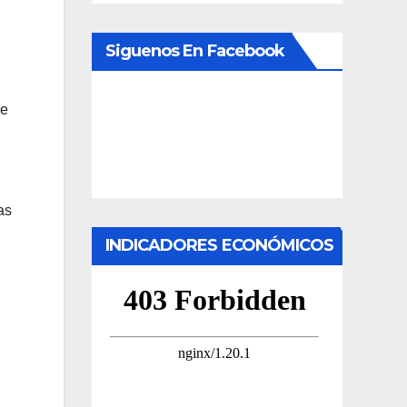
Siguenos En Facebook
de
as
INDICADORES ECONÓMICOS