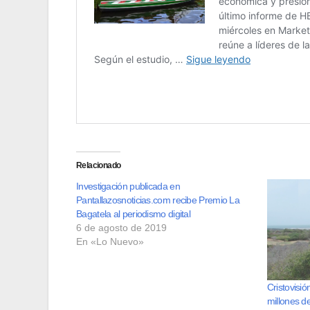
Relacionado
Investigación publicada en
Pantallazosnoticias.com recibe Premio La
Bagatela al periodismo digital
6 de agosto de 2019
En «Lo Nuevo»
Cristovisió
millones d