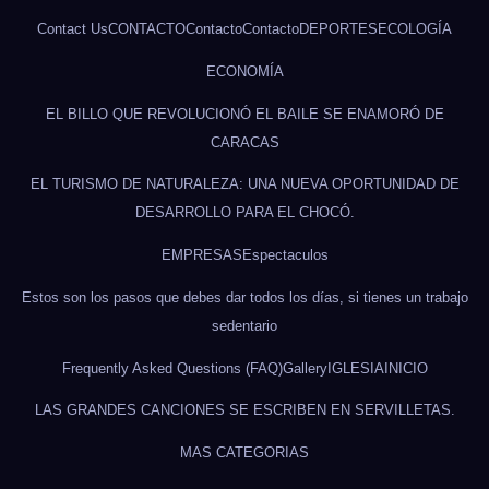
Contact Us
CONTACTO
Contacto
Contacto
DEPORTES
ECOLOGÍA
ECONOMÍA
EL BILLO QUE REVOLUCIONÓ EL BAILE SE ENAMORÓ DE
CARACAS
EL TURISMO DE NATURALEZA: UNA NUEVA OPORTUNIDAD DE
DESARROLLO PARA EL CHOCÓ.
EMPRESAS
Espectaculos
Estos son los pasos que debes dar todos los días, si tienes un trabajo
sedentario
Frequently Asked Questions (FAQ)
Gallery
IGLESIA
INICIO
LAS GRANDES CANCIONES SE ESCRIBEN EN SERVILLETAS.
MAS CATEGORIAS