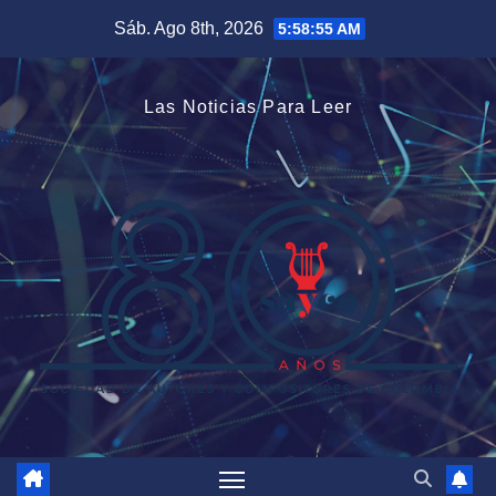
Saltar
Sáb. Ago 8th, 2026
5:58:56 AM
al
contenido
Las Noticias Para Leer