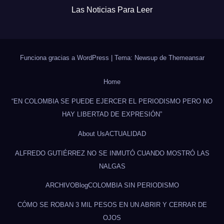
Las Noticias Para Leer
Funciona gracias a WordPress
|
Tema: Newsup de
Themeansar
Home
“EN COLOMBIA SE PUEDE EJERCER EL PERIODISMO PERO NO
HAY LIBERTAD DE EXPRESIÓN”
About Us
ACTUALIDAD
ALFREDO GUTIÉRREZ NO SE INMUTÓ CUANDO MOSTRÓ LAS
NALGAS
ARCHIVO
Blog
COLOMBIA SIN PERIODISMO
CÓMO SE ROBAN 3 MIL PESOS EN UN ABRIR Y CERRAR DE
OJOS