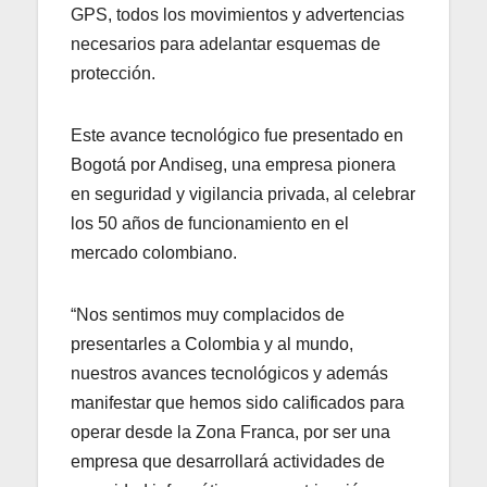
GPS, todos los movimientos y advertencias
necesarios para adelantar esquemas de
protección.
Este avance tecnológico fue presentado en
Bogotá por Andiseg, una empresa pionera
en seguridad y vigilancia privada, al celebrar
los 50 años de funcionamiento en el
mercado colombiano.
“Nos sentimos muy complacidos de
presentarles a Colombia y al mundo,
nuestros avances tecnológicos y además
manifestar que hemos sido calificados para
operar desde la Zona Franca, por ser una
empresa que desarrollará actividades de