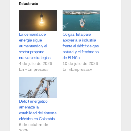
Relacionado
La demanda de
Colgas, lista para
energía sigue
apoyar a la industria
aumentando y el
frente al déficit de gas
sector propone
natural y el fenómeno
nuevas estrategias
de El Niño
4 de julio de 2026
10 de julio de 2026
En «Empresas»
En «Empresas»
Déficit energético
amenaza la
estabilidad del sistema
eléctrico en Colombia
6 de octubre de
2025