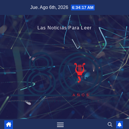
Saltar
Jue. Ago 6th, 2026
6:34:18 AM
al
contenido
Las Noticias Para Leer