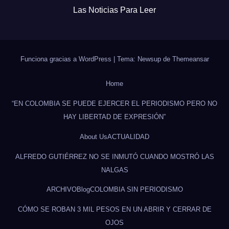
Las Noticias Para Leer
Funciona gracias a WordPress
|
Tema: Newsup de
Themeansar
Home
“EN COLOMBIA SE PUEDE EJERCER EL PERIODISMO PERO NO
HAY LIBERTAD DE EXPRESIÓN”
About Us
ACTUALIDAD
ALFREDO GUTIÉRREZ NO SE INMUTÓ CUANDO MOSTRÓ LAS
NALGAS
ARCHIVO
Blog
COLOMBIA SIN PERIODISMO
CÓMO SE ROBAN 3 MIL PESOS EN UN ABRIR Y CERRAR DE
OJOS