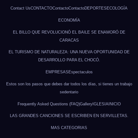
Contact Us
CONTACTO
Contacto
Contacto
DEPORTES
ECOLOGÍA
ECONOMÍA
EL BILLO QUE REVOLUCIONÓ EL BAILE SE ENAMORÓ DE
CARACAS
EL TURISMO DE NATURALEZA: UNA NUEVA OPORTUNIDAD DE
DESARROLLO PARA EL CHOCÓ.
EMPRESAS
Espectaculos
Estos son los pasos que debes dar todos los días, si tienes un trabajo
sedentario
Frequently Asked Questions (FAQ)
Gallery
IGLESIA
INICIO
LAS GRANDES CANCIONES SE ESCRIBEN EN SERVILLETAS.
MAS CATEGORIAS