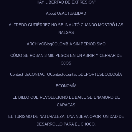
HAY LIBERTAD DE EXPRESIÓN”
About Us
ACTUALIDAD
ALFREDO GUTIÉRREZ NO SE INMUTÓ CUANDO MOSTRÓ LAS
NALGAS
ARCHIVO
Blog
COLOMBIA SIN PERIODISMO
CÓMO SE ROBAN 3 MIL PESOS EN UN ABRIR Y CERRAR DE
OJOS
Contact Us
CONTACTO
Contacto
Contacto
DEPORTES
ECOLOGÍA
ECONOMÍA
EL BILLO QUE REVOLUCIONÓ EL BAILE SE ENAMORÓ DE
CARACAS
EL TURISMO DE NATURALEZA: UNA NUEVA OPORTUNIDAD DE
DESARROLLO PARA EL CHOCÓ.