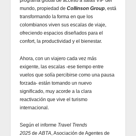
programa global de acceso a salas VIP del
mundo, propiedad de
Collinson Group
, está
transformando la forma en que los
colombianos viven sus escalas de viaje,
ofreciendo espacios diseñados para el
confort, la productividad y el bienestar.
Ahora, con un viajero cada vez más
exigente, las escalas -ese tiempo entre
vuelos que solía percibirse como una pausa
forzada- están tomando un nuevo
significado, muy acorde a la clara
reactivación que vive el turismo
internacional.
Según el informe
Travel Trends
2025
de
ABTA
, Asociación de Agentes de