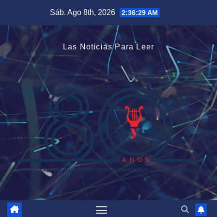
Saltar
Sáb. Ago 8th, 2026
2:36:30 AM
al
contenido
Las Noticias Para Leer