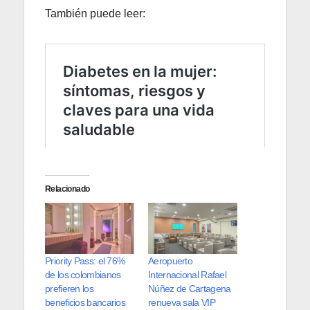
También puede leer:
Relacionado
Priority Pass: el 76%
Aeropuerto
de los colombianos
Internacional Rafael
prefieren los
Núñez de Cartagena
beneficios bancarios
renueva sala VIP