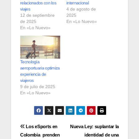
relacionados con los
internacional
viajes
4 de agosto de
12 de septiembre
2025
de 2025
En «Lo Nuevo»
En «Lo Nuevo»
Tecnología
aeroportuaria optimiza
experiencia de
viajeros
9 de julio de 2025
En «Lo Nuevo»
Navegación
Los eSports en
Nueva Ley: suplantar la
Colombia prenden
identidad de una