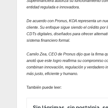
Superfinanciera autoriza su funcionamiento co
entidad regulada e innovadora.
De acuerdo con Pronus, KOA representa un nuevo
cliente. Su enfoque sigue siendo el crédito por
CDTs digitales, diseñados para ofrecer alternat
sistema financiero formal.
Camilo Zea, CEO de Pronus dijo que la firma que
anotó que este logro reafirma su compromiso con
combinan innovación, regulación y verdadero im
más justo, eficiente y humano.
También puede leer: