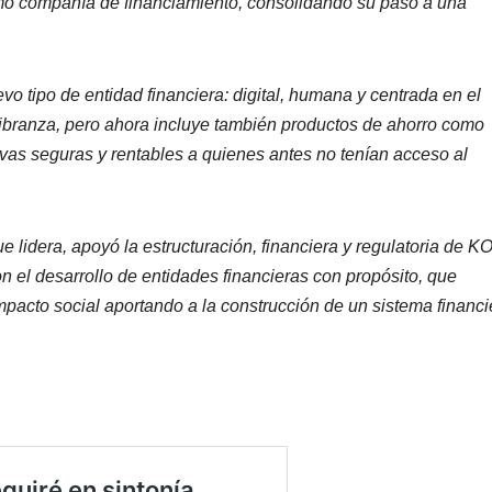
mo compañía de financiamiento, consolidando su paso a una
 tipo de entidad financiera: digital, humana y centrada en el
 libranza, pero ahora incluye también productos de ahorro como
ivas seguras y rentables a quienes antes no tenían acceso al
 lidera, apoyó la estructuración, financiera y regulatoria de K
 el desarrollo de entidades financieras con propósito, que
pacto social aportando a la construcción de un sistema financi