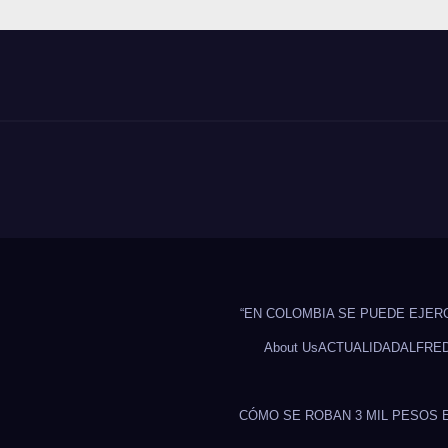
“EN COLOMBIA SE PUEDE EJER
About Us
ACTUALIDAD
ALFRE
CÓMO SE ROBAN 3 MIL PESOS 