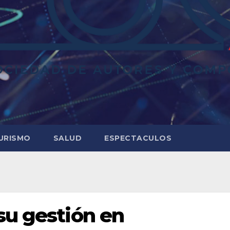
URISMO
SALUD
ESPECTACULOS
su gestión en