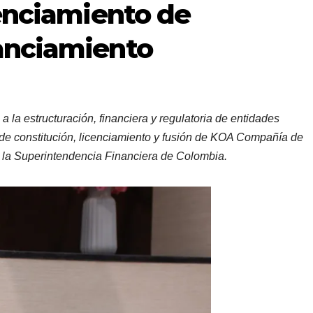
cenciamiento de
anciamiento
a la estructuración, financiera y regulatoria de entidades
o de constitución, licenciamiento y fusión de KOA Compañía de
r la Superintendencia Financiera de Colombia.