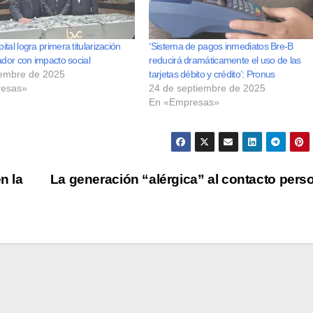
tal logra primera titularización
‘Sistema de pagos inmediatos Bre-B
ador con impacto social
reducirá dramáticamente el uso de las
iembre de 2025
tarjetas débito y crédito’: Pronus
esas»
24 de septiembre de 2025
En «Empresas»
n la
La generación “alérgica” al contacto pers