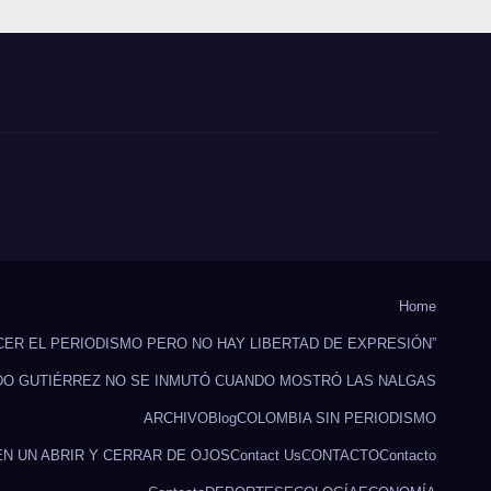
Home
CER EL PERIODISMO PERO NO HAY LIBERTAD DE EXPRESIÓN”
DO GUTIÉRREZ NO SE INMUTÓ CUANDO MOSTRÓ LAS NALGAS
ARCHIVO
Blog
COLOMBIA SIN PERIODISMO
EN UN ABRIR Y CERRAR DE OJOS
Contact Us
CONTACTO
Contacto