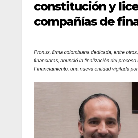
constitución y li
compañías de fin
Pronus, firma colombiana dedicada, entre otros, 
financiaras, anunció la finalización del proces
Financiamiento, una nueva entidad vigilada po