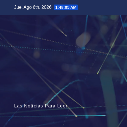
Saltar
Jue. Ago 6th, 2026
1:48:07 AM
al
contenido
Las Noticias Para Leer