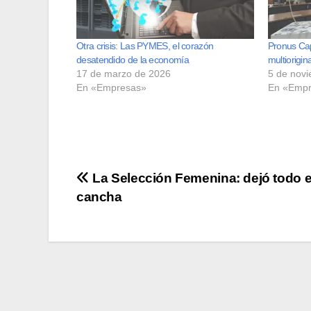
Otra crisis: Las PYMES, el corazón
Pronus Capi
desatendido de la economía
multiorigin
17 de marzo de 2026
5 de nov
En «Empresas»
En «Empr
Navegación
La Selección Femenina: dejó todo e
cancha
de
entradas