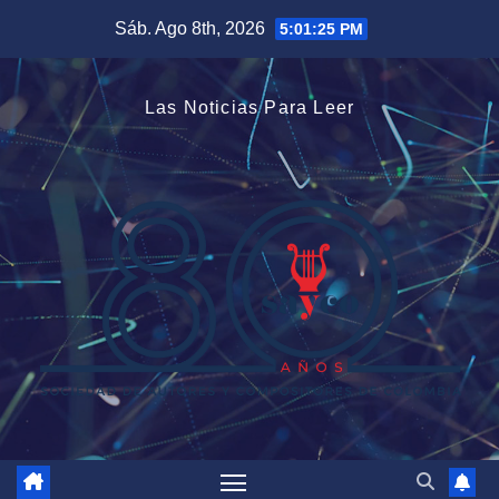
Saltar
Sáb. Ago 8th, 2026
5:01:26 PM
al
contenido
Las Noticias Para Leer