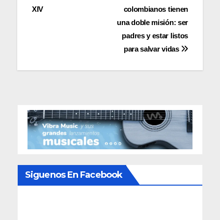
XIV
colombianos tienen
de
una doble misión: ser
entradas
padres y estar listos
para salvar vidas
Siguenos En Facebook