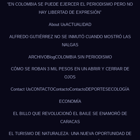
“EN COLOMBIA SE PUEDE EJERCER EL PERIODISMO PERO NO
HAY LIBERTAD DE EXPRESIÓN”
About Us
ACTUALIDAD
ALFREDO GUTIÉRREZ NO SE INMUTÓ CUANDO MOSTRÓ LAS
NALGAS
ARCHIVO
Blog
COLOMBIA SIN PERIODISMO
CÓMO SE ROBAN 3 MIL PESOS EN UN ABRIR Y CERRAR DE
OJOS
Contact Us
CONTACTO
Contacto
Contacto
DEPORTES
ECOLOGÍA
ECONOMÍA
EL BILLO QUE REVOLUCIONÓ EL BAILE SE ENAMORÓ DE
CARACAS
EL TURISMO DE NATURALEZA: UNA NUEVA OPORTUNIDAD DE