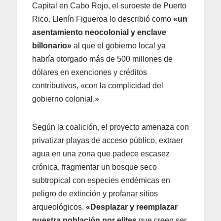
Capital en Cabo Rojo, el suroeste de Puerto
Rico. Llenín Figueroa lo describió como
«un
asentamiento neocolonial y enclave
billonario»
al que el gobierno local ya
habría otorgado más de 500 millones de
dólares en exenciones y créditos
contributivos, «con la complicidad del
gobierno colonial.»
Según la coalición, el proyecto amenaza con
privatizar playas de acceso público, extraer
agua en una zona que padece escasez
crónica, fragmentar un bosque seco
subtropical con especies endémicas en
peligro de extinción y profanar sitios
arqueológicos.
«Desplazar y reemplazar
nuestra población por elites
que creen ser