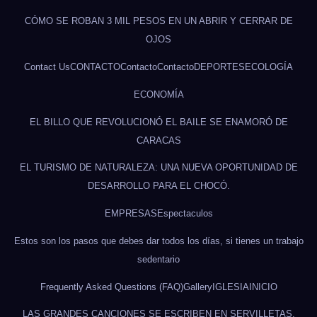
CÓMO SE ROBAN 3 MIL PESOS EN UN ABRIR Y CERRAR DE
OJOS
Contact Us
CONTACTO
Contacto
Contacto
DEPORTES
ECOLOGÍA
ECONOMÍA
EL BILLO QUE REVOLUCIONÓ EL BAILE SE ENAMORÓ DE
CARACAS
EL TURISMO DE NATURALEZA: UNA NUEVA OPORTUNIDAD DE
DESARROLLO PARA EL CHOCÓ.
EMPRESAS
Espectaculos
Estos son los pasos que debes dar todos los días, si tienes un trabajo
sedentario
Frequently Asked Questions (FAQ)
Gallery
IGLESIA
INICIO
LAS GRANDES CANCIONES SE ESCRIBEN EN SERVILLETAS.