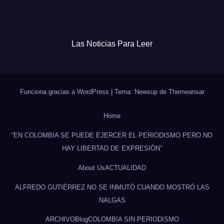
Las Noticias Para Leer
Funciona gracias a WordPress
|
Tema: Newsup de
Themeansar
Home
“EN COLOMBIA SE PUEDE EJERCER EL PERIODISMO PERO NO
HAY LIBERTAD DE EXPRESIÓN”
About Us
ACTUALIDAD
ALFREDO GUTIÉRREZ NO SE INMUTÓ CUANDO MOSTRÓ LAS
NALGAS
ARCHIVO
Blog
COLOMBIA SIN PERIODISMO