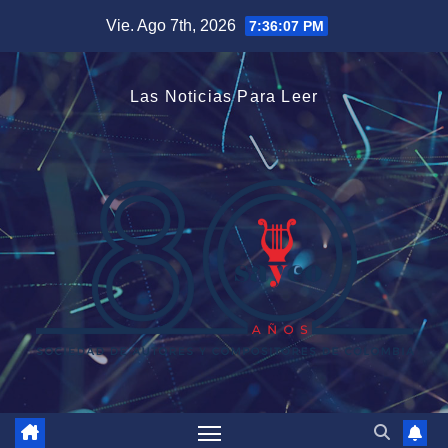
Saltar
Vie. Ago 7th, 2026
7:36:08 PM
al
contenido
Las Noticias Para Leer