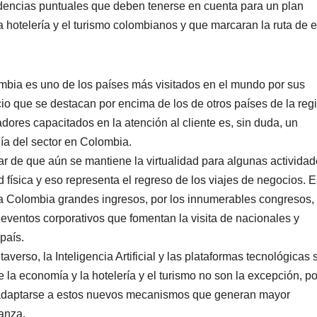
dencias puntuales que deben tenerse en cuenta para un plan
la hotelería y el turismo colombianos y que marcaran la ruta de 
bia es uno de los países más visitados en el mundo por sus
icio que se destacan por encima de los de otros países de la reg
dores capacitados en la atención al cliente es, sin duda, un
a del sector en Colombia.
r de que aún se mantiene la virtualidad para algunas actividad
d física y eso representa el regreso de los viajes de negocios. E
a a Colombia grandes ingresos, por los innumerables congresos,
ventos corporativos que fomentan la visita de nacionales y
país.
taverso, la Inteligencia Artificial y las plataformas tecnológicas 
 la economía y la hotelería y el turismo no son la excepción, po
e adaptarse a estos nuevos mecanismos que generan mayor
ianza.