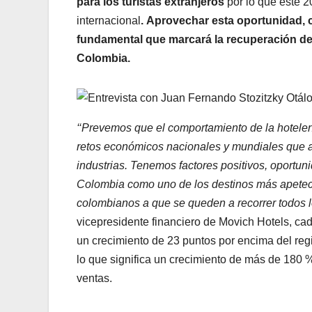
para los turistas extranjeros
por lo que este 
internacional
. Aprovechar esta oportunidad, c
fundamental que marcará la recuperación de 
Colombia.
‘‘Prevemos que el comportamiento de la hotelerí
retos económicos nacionales y mundiales que afe
industrias. Tenemos factores positivos, oportu
Colombia como uno de los destinos más apetecido
colombianos a que se queden a recorrer todos l
vicepresidente financiero de Movich Hotels, c
un crecimiento de 23 puntos por encima del reg
lo que significa un crecimiento de más de 180
ventas.