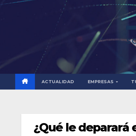
ACTUALIDAD
EMPRESAS
T
¿Qué le deparará e