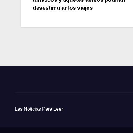
de
desestimular los viajes
entradas
Las Noticias Para Leer