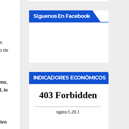
Siguenos En Facebook
ón
ro de
INDICADORES ECONÓMICOS
smo,
, lo
tivo