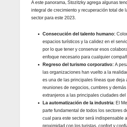
A este panorama, Stozitzky agrega algunas ten
integral de crecimiento y recuperación total de 
sector para este 2023.
Consecución del talento humano:
Colom
espacios turísticos y la calidez en el serv
por lo que tener y conservar esos colabora
enfoque necesario para cualquier compañí
Regreso del turismo corporativo:
A pesa
las organizaciones han vuelto a la realida
es una de las principales líneas que dej
reuniones de negocios, cumbres y demás e
extranjeros a las principales ciudades del 
La automatización de la industria
: El Me
parte fundamental de todos los sectores de
cual para este sector será indispensabl
proximidad con los turistas, confort y conf