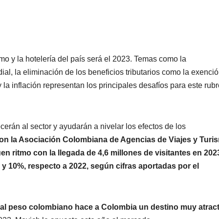
smo y la hotelería del país será el 2023. Temas como la
l, la eliminación de los beneficios tributarios como la exenci
y la inflación representan los principales desafíos para este rub
erán al sector y ayudarán a nivelar los efectos de los
con la Asociación Colombiana de Agencias de Viajes y Turi
n ritmo con la llegada de 4,6 millones de visitantes en 2023
 y 10%, respecto a 2022
,
según cifras
aportadas por el
nte al peso colombiano hace a Colombia un destino muy atrac