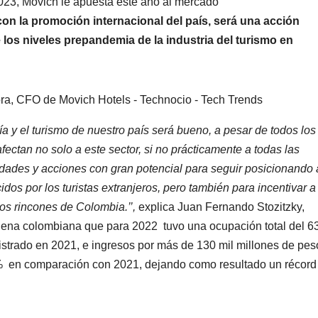
2023, Movich le apuesta este año al mercado
on la promoción internacional del país, será una acción
los niveles prepandemia de la industria del turismo en
a y el turismo de nuestro país será bueno, a pesar de todos los
ctan no solo a este sector, si no prácticamente a todas las
nidades y acciones con gran potencial para seguir posicionando 
s por los turistas extranjeros, pero también para incentivar a
os rincones de Colombia.’’,
explica Juan Fernando Stozitzky,
adena colombiana que para 2022 tuvo una ocupación total del 6
istrado en 2021, e ingresos por más de 130 mil millones de pes
 % en comparación con 2021, dejando como resultado un récor