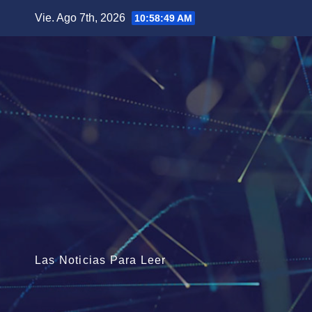
Saltar
Vie. Ago 7th, 2026
10:58:50 AM
al
contenido
Las Noticias Para Leer