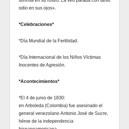
sonrisa en su rostro. La veo parada con tanto
odio en sus ojos».
*Celebraciones*
*Día Mundial de la Fertilidad.
*Día Internacional de los Niños Víctimas
Inocentes de Agresión.
*Acontecimientos*
*El 4 de junio de 1830:
en Arboleda (Colombia) fue asesinado el
general venezolano Antonio José de Sucre,
héroe de la independencia
hispanoamericana.