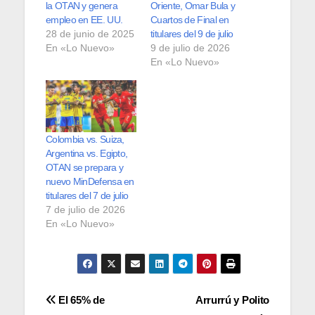
la OTAN y genera
Oriente, Omar Bula y
empleo en EE. UU.
Cuartos de Final en
28 de junio de 2025
titulares del 9 de julio
En «Lo Nuevo»
9 de julio de 2026
En «Lo Nuevo»
Colombia vs. Suiza,
Argentina vs. Egipto,
OTAN se prepara y
nuevo MinDefensa en
titulares del 7 de julio
7 de julio de 2026
En «Lo Nuevo»
Navegación
El 65% de
Arrurrú y Polito