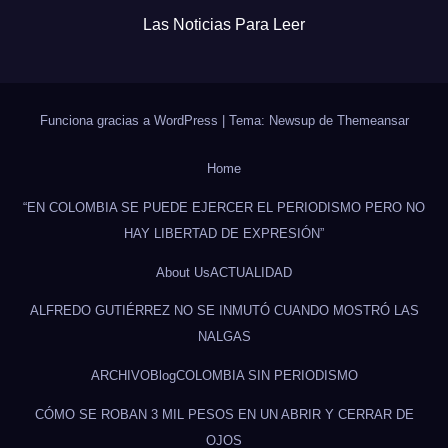
Las Noticias Para Leer
Funciona gracias a WordPress
|
Tema: Newsup de
Themeansar
Home
“EN COLOMBIA SE PUEDE EJERCER EL PERIODISMO PERO NO
HAY LIBERTAD DE EXPRESIÓN”
About Us
ACTUALIDAD
ALFREDO GUTIÉRREZ NO SE INMUTÓ CUANDO MOSTRÓ LAS
NALGAS
ARCHIVO
Blog
COLOMBIA SIN PERIODISMO
CÓMO SE ROBAN 3 MIL PESOS EN UN ABRIR Y CERRAR DE
OJOS