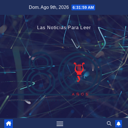
Saltar
Dom. Ago 9th, 2026
6:32:00 AM
al
contenido
Las Noticias Para Leer