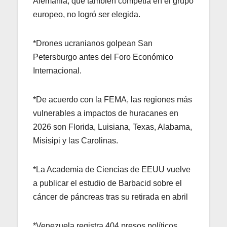
Alemania, que también competía en el grupo
europeo, no logró ser elegida.
*Drones ucranianos golpean San
Petersburgo antes del Foro Económico
Internacional.
*De acuerdo con la FEMA, las regiones más
vulnerables a impactos de huracanes en
2026 son Florida, Luisiana, Texas, Alabama,
Misisipi y las Carolinas.
*La Academia de Ciencias de EEUU vuelve
a publicar el estudio de Barbacid sobre el
cáncer de páncreas tras su retirada en abril
*Venezuela registra 404 presos políticos,