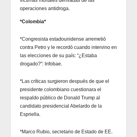
víctimas mortales derivadas de las
operaciones antidroga.
*Colombia*
*Congresista estadounidense arremetió
contra Petro y le recordó cuando intervino en
las elecciones de su país: “¿Estaba
drogado?”: Infobae.
*Las críticas surgieron después de que el
presidente colombiano cuestionara el
respaldo público de Donald Trump al
candidato presidencial Abelardo de la
Espriella.
*Marco Rubio, secretario de Estado de EE.