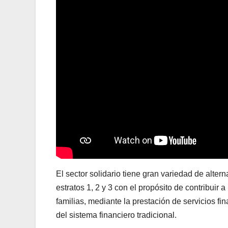
El sector solidario tiene gran variedad de alter
estratos 1, 2 y 3 con el propósito de contribuir
familias, mediante la prestación de servicios fi
del sistema financiero tradicional.