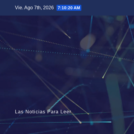
Saltar
Vie. Ago 7th, 2026
7:10:21 AM
al
contenido
Las Noticias Para Leer