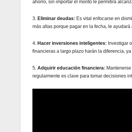
ahorro, sin importar el monto le permitirá alcan
3.
Eliminar deudas:
Es vital enfocarse en dismi
más altas porque pagar en la fecha, le ayudará
4.
Hacer inversiones inteligentes:
Investigar
financieras a largo plazo harán la diferencia, ya
5.
Adquirir educación financiera:
Mantenerse 
regularmente es clave para tomar decisiones in