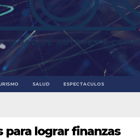
URISMO
SALUD
ESPECTACULOS
para lograr finanzas