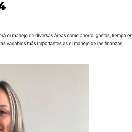
4
erá el manejo de diversas áreas como ahorro, gastos, tiempo e
e las variables más importantes es el manejo de las finanzas