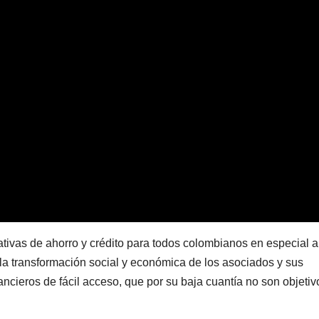
nativas de ahorro y crédito para todos colombianos en especial a
 a la transformación social y económica de los asociados y sus
nancieros de fácil acceso, que por su baja cuantía no son objetiv