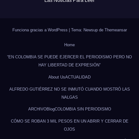
Las Noticias Para Leer
Funciona gracias a WordPress
|
Tema: Newsup de
Themeansar
Home
“EN COLOMBIA SE PUEDE EJERCER EL PERIODISMO PERO NO
HAY LIBERTAD DE EXPRESIÓN”
About Us
ACTUALIDAD
ALFREDO GUTIÉRREZ NO SE INMUTÓ CUANDO MOSTRÓ LAS
NALGAS
ARCHIVO
Blog
COLOMBIA SIN PERIODISMO
CÓMO SE ROBAN 3 MIL PESOS EN UN ABRIR Y CERRAR DE
OJOS