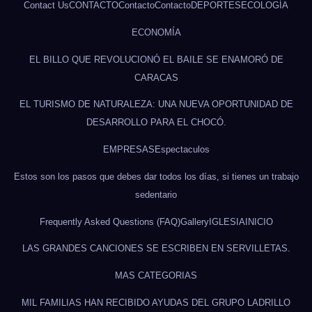
Contact Us
CONTACTO
Contacto
Contacto
DEPORTES
ECOLOGÍA
ECONOMÍA
EL BILLO QUE REVOLUCIONÓ EL BAILE SE ENAMORÓ DE
CARACAS
EL TURISMO DE NATURALEZA: UNA NUEVA OPORTUNIDAD DE
DESARROLLO PARA EL CHOCÓ.
EMPRESAS
Espectaculos
Estos son los pasos que debes dar todos los días, si tienes un trabajo
sedentario
Frequently Asked Questions (FAQ)
Gallery
IGLESIA
INICIO
LAS GRANDES CANCIONES SE ESCRIBEN EN SERVILLETAS.
MAS CATEGORIAS
MIL FAMILIAS HAN RECIBIDO AYUDAS DEL GRUPO LADRILLO