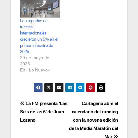
Las llegadas de
turistas
internacionales
crecieron un 5% en el
primer trimestre de
2025
29 de mayo de
2025
En «Lo Nuevo»
Navegación
La FM presenta ‘Las
Cartagena abre el
Seis de las 6’ de Juan
calendario del running
de
Lozano
con la novena edición
entradas
de la Media Maratón del
Mar