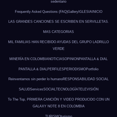
sedentario
Frequently Asked Questions (FAQ)
Gallery
IGLESIA
INICIO
LAS GRANDES CANCIONES SE ESCRIBEN EN SERVILLETAS.
MAS CATEGORIAS
MIL FAMILIAS HAN RECIBIDO AYUDAS DEL GRUPO LADRILLO
VERDE
MINERÍA EN COLOMBIA
NOTICIAS
OPINION
PANTALLA & DIAL
PANTALLA & DIAL
PERFILES
PERIODISMO
Portfolio
Reinventarnos sin perder lo humano
RESPONSABILIDAD SOCIAL
SALUD
Services
SOCIAL
TECNOLOGÍA
TELEVISIÓN
To The Top, PRIMERA CANCIÓN Y VIDEO PRODUCIDO CON UN
GALAXY NOTE 8 EN COLOMBIA
TURISMO
turismo