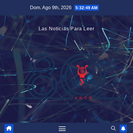
Saltar
Dom. Ago 9th, 2026
5:32:50 AM
al
contenido
Las Noticias Para Leer