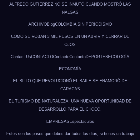
ALFREDO GUTIÉRREZ NO SE INMUTÓ CUANDO MOSTRÓ LAS
NALGAS
ARCHIVO
Blog
COLOMBIA SIN PERIODISMO
CÓMO SE ROBAN 3 MIL PESOS EN UN ABRIR Y CERRAR DE
OJOS
Contact Us
CONTACTO
Contacto
Contacto
DEPORTES
ECOLOGÍA
ECONOMÍA
EL BILLO QUE REVOLUCIONÓ EL BAILE SE ENAMORÓ DE
CARACAS
EL TURISMO DE NATURALEZA: UNA NUEVA OPORTUNIDAD DE
DESARROLLO PARA EL CHOCÓ.
EMPRESAS
Espectaculos
Estos son los pasos que debes dar todos los días, si tienes un trabajo