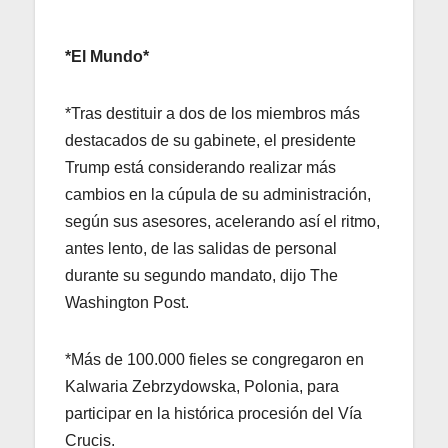
*El Mundo*
*Tras destituir a dos de los miembros más
destacados de su gabinete, el presidente
Trump está considerando realizar más
cambios en la cúpula de su administración,
según sus asesores, acelerando así el ritmo,
antes lento, de las salidas de personal
durante su segundo mandato, dijo The
Washington Post.
*Más de 100.000 fieles se congregaron en
Kalwaria Zebrzydowska, Polonia, para
participar en la histórica procesión del Vía
Crucis.