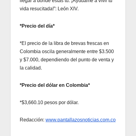
llegar a donde estás tú. ¡Ayúdame a vivir tu
vida resucitada!”: León XIV.
*Precio del día*
*El precio de la libra de brevas frescas en
Colombia oscila generalmente entre $3.500
y $7.000, dependiendo del punto de venta y
la calidad.
*Precio del dólar en Colombia*
*$3,660.10 pesos por dólar.
Redacción:
www.pantallazosnoticias.com.co