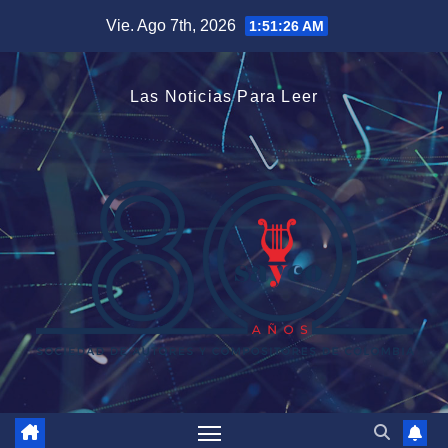
Saltar
Vie. Ago 7th, 2026
1:51:27 AM
al
contenido
Las Noticias Para Leer