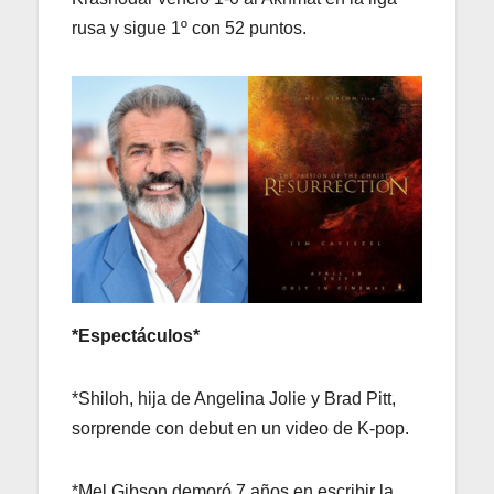
rusa y sigue 1º con 52 puntos.
*Espectáculos*
*Shiloh, hija de Angelina Jolie y Brad Pitt,
sorprende con debut en un video de K-pop.
*Mel Gibson demoró 7 años en escribir la