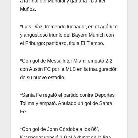
a la final del Mundial y ganarla”, Daniel
Muñoz.
*Luis Díaz, tremendo luchador, en el agónico
y angustioso triunfo del Bayern Múnich con
el Friburgo: partidazo, titula El Tiempo.
*Con gol de Messi, Inter Miami empató 2-2
con Austin FC por la MLS en la inauguración
de su nuevo estadio.
*Santa Fe regaló el partido contra Deportes
Tolima y empató. Anulado un gol de Santa
Fe.
*Con gol de John Córdoba a los 86’,
Krasnodar venció 1-0 al Akhmat en la liga