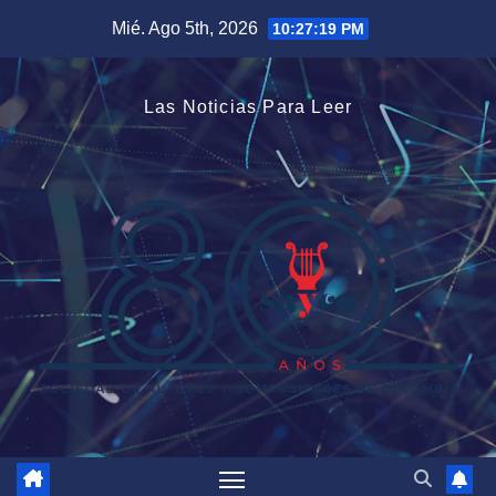
Saltar
Mié. Ago 5th, 2026
10:27:20 PM
al
contenido
Las Noticias Para Leer