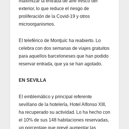
maximizar la entrada de aire fresco del
exterior, lo que reduce el riesgo de
proliferación de la Covid-19 y otros
microorganismos.
El teleférico de Montjuïc ha reabierto. Lo
celebra con dos semanas de viajes gratuitos
para aquellos barceloneses que han podido
reservar entrada, que ya se han agotado.
EN SEVILLA
El emblemático y principal referente
sevillano de la hotelería, Hotel Alfonso XIII,
ha recuperado su actividad. Lo ha hecho con
el 10% de sus 148 habitaciones reservadas,
un porcentaje que prevé aumentar las