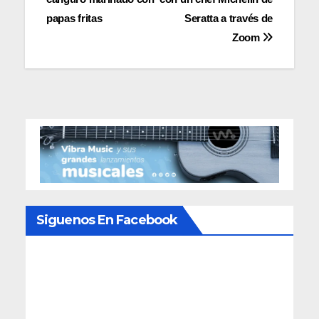
de
papas fritas
Seratta a través de
entradas
Zoom
Siguenos En Facebook