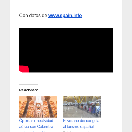
Con datos de
www.spain.info
Relacionado
Óptima conectividad
El verano descongela
aérea con Colombia
al turismo español