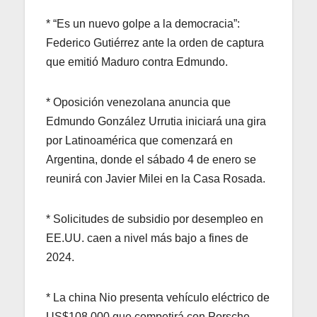
* “Es un nuevo golpe a la democracia”:
Federico Gutiérrez ante la orden de captura
que emitió Maduro contra Edmundo.
* Oposición venezolana anuncia que
Edmundo González Urrutia iniciará una gira
por Latinoamérica que comenzará en
Argentina, donde el sábado 4 de enero se
reunirá con Javier Milei en la Casa Rosada.
* Solicitudes de subsidio por desempleo en
EE.UU. caen a nivel más bajo a fines de
2024.
* La china Nio presenta vehículo eléctrico de
US$108.000 que competirá con Porsche.