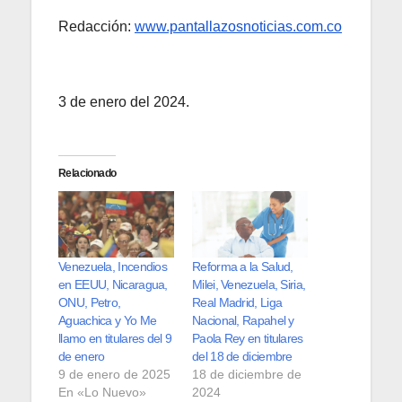
Redacción:
www.pantallazosnoticias.com.co
3 de enero del 2024.
Relacionado
Venezuela, Incendios
Reforma a la Salud,
en EEUU, Nicaragua,
Milei, Venezuela, Siria,
ONU, Petro,
Real Madrid, Liga
Aguachica y Yo Me
Nacional, Rapahel y
llamo en titulares del 9
Paola Rey en titulares
de enero
del 18 de diciembre
9 de enero de 2025
18 de diciembre de
En «Lo Nuevo»
2024