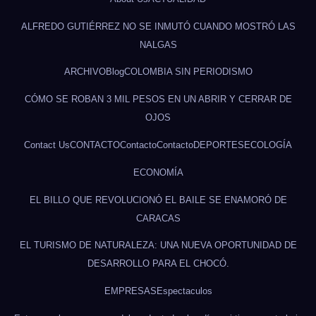
ALFREDO GUTIÉRREZ NO SE INMUTÓ CUANDO MOSTRÓ LAS
NALGAS
ARCHIVO
Blog
COLOMBIA SIN PERIODISMO
CÓMO SE ROBAN 3 MIL PESOS EN UN ABRIR Y CERRAR DE
OJOS
Contact Us
CONTACTO
Contacto
Contacto
DEPORTES
ECOLOGÍA
ECONOMÍA
EL BILLO QUE REVOLUCIONÓ EL BAILE SE ENAMORÓ DE
CARACAS
EL TURISMO DE NATURALEZA: UNA NUEVA OPORTUNIDAD DE
DESARROLLO PARA EL CHOCÓ.
EMPRESAS
Espectaculos