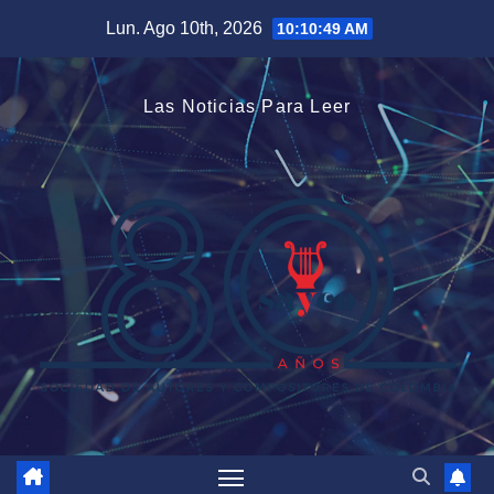
Saltar
Lun. Ago 10th, 2026
10:10:50 AM
al
contenido
Las Noticias Para Leer