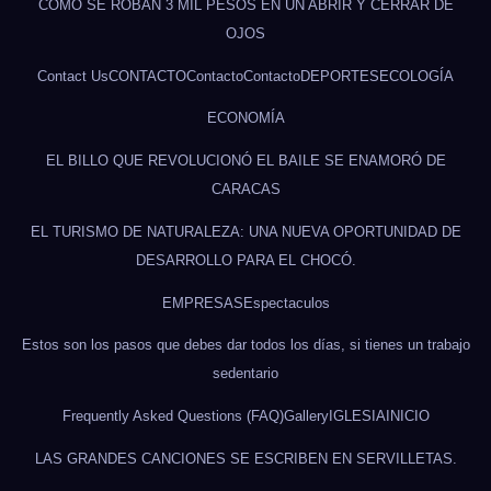
CÓMO SE ROBAN 3 MIL PESOS EN UN ABRIR Y CERRAR DE
OJOS
Contact Us
CONTACTO
Contacto
Contacto
DEPORTES
ECOLOGÍA
ECONOMÍA
EL BILLO QUE REVOLUCIONÓ EL BAILE SE ENAMORÓ DE
CARACAS
EL TURISMO DE NATURALEZA: UNA NUEVA OPORTUNIDAD DE
DESARROLLO PARA EL CHOCÓ.
EMPRESAS
Espectaculos
Estos son los pasos que debes dar todos los días, si tienes un trabajo
sedentario
Frequently Asked Questions (FAQ)
Gallery
IGLESIA
INICIO
LAS GRANDES CANCIONES SE ESCRIBEN EN SERVILLETAS.