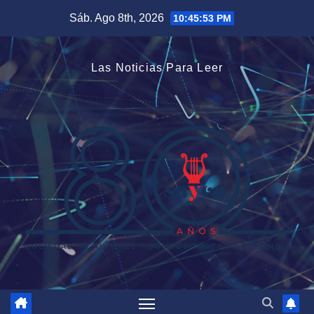
Saltar
Sáb. Ago 8th, 2026
10:45:54 PM
al
contenido
Las Noticias Para Leer