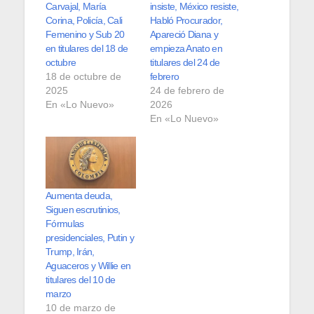
Carvajal, María
insiste, México resiste,
Corina, Policía, Cali
Habló Procurador,
Femenino y Sub 20
Apareció Diana y
en titulares del 18 de
empieza Anato en
octubre
titulares del 24 de
18 de octubre de
febrero
2025
24 de febrero de
En «Lo Nuevo»
2026
En «Lo Nuevo»
Aumenta deuda,
Siguen escrutinios,
Fórmulas
presidenciales, Putin y
Trump, Irán,
Aguaceros y Willie en
titulares del 10 de
marzo
10 de marzo de