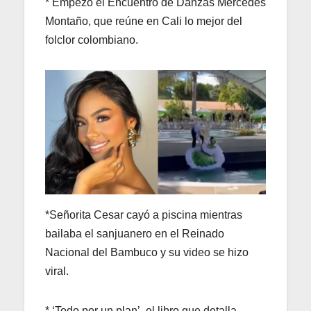
* Empezó el Encuentro de Danzas Mercedes
Montaño, que reúne en Cali lo mejor del
folclor colombiano.
*Señorita Cesar cayó a piscina mientras
bailaba el sanjuanero en el Reinado
Nacional del Bambuco y su video se hizo
viral.
* ‘Todo por un plan’, el libro que detalla