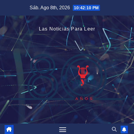
Saltar
Sáb. Ago 8th, 2026
10:42:11 PM
al
contenido
Las Noticias Para Leer