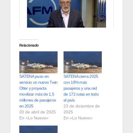
Relacionado
SATENA puso en
SATENA cierra 2025
servicio un nuevo Twin
con 18% más
Otter y proyecta
pasajeros y una red
movilizar más de 1,5
de 172 rutas en todo
millones de pasajeros
el país
en 2025
23 de diciembre de
20 de abril de 2025
2025
En «Lo Nuevo»
En «Lo Nuevo»