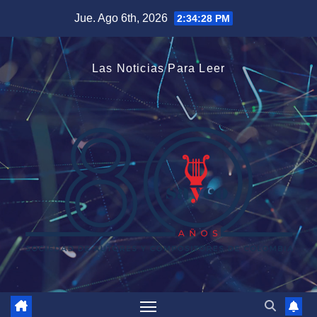
Saltar
Jue. Ago 6th, 2026
2:34:29 PM
al
contenido
Las Noticias Para Leer