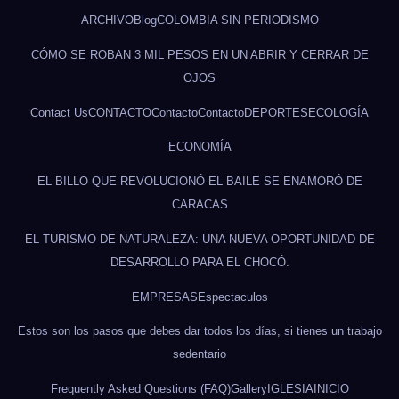
ARCHIVO
Blog
COLOMBIA SIN PERIODISMO
CÓMO SE ROBAN 3 MIL PESOS EN UN ABRIR Y CERRAR DE
OJOS
Contact Us
CONTACTO
Contacto
Contacto
DEPORTES
ECOLOGÍA
ECONOMÍA
EL BILLO QUE REVOLUCIONÓ EL BAILE SE ENAMORÓ DE
CARACAS
EL TURISMO DE NATURALEZA: UNA NUEVA OPORTUNIDAD DE
DESARROLLO PARA EL CHOCÓ.
EMPRESAS
Espectaculos
Estos son los pasos que debes dar todos los días, si tienes un trabajo
sedentario
Frequently Asked Questions (FAQ)
Gallery
IGLESIA
INICIO