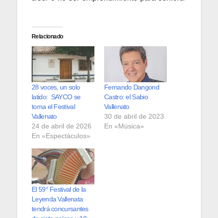
Relacionado
28 voces, un solo
Fernando Dangond
latido: SAYCO se
Castro: el Sabio
toma el Festival
Vallenato
Vallenato
30 de abril de 2023
24 de abril de 2026
En «Música»
En «Espectáculos»
El 59° Festival de la
Leyenda Vallenata
tendrá concursantes