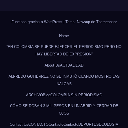
Funciona gracias a WordPress
|
Tema: Newsup de
Themeansar
Home
“EN COLOMBIA SE PUEDE EJERCER EL PERIODISMO PERO NO
HAY LIBERTAD DE EXPRESIÓN”
About Us
ACTUALIDAD
ALFREDO GUTIÉRREZ NO SE INMUTÓ CUANDO MOSTRÓ LAS
NALGAS
ARCHIVO
Blog
COLOMBIA SIN PERIODISMO
CÓMO SE ROBAN 3 MIL PESOS EN UN ABRIR Y CERRAR DE
OJOS
Contact Us
CONTACTO
Contacto
Contacto
DEPORTES
ECOLOGÍA