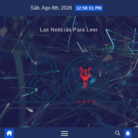
Saltar
Sáb. Ago 8th, 2026
12:58:32 PM
al
contenido
Las Noticias Para Leer