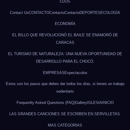
OJOS
Contact Us
CONTACTO
Contacto
Contacto
DEPORTES
ECOLOGÍA
ECONOMÍA
EL BILLO QUE REVOLUCIONÓ EL BAILE SE ENAMORÓ DE
CARACAS
EL TURISMO DE NATURALEZA: UNA NUEVA OPORTUNIDAD DE
DESARROLLO PARA EL CHOCÓ.
EMPRESAS
Espectaculos
Estos son los pasos que debes dar todos los días, si tienes un trabajo
sedentario
Frequently Asked Questions (FAQ)
Gallery
IGLESIA
INICIO
LAS GRANDES CANCIONES SE ESCRIBEN EN SERVILLETAS.
MAS CATEGORIAS