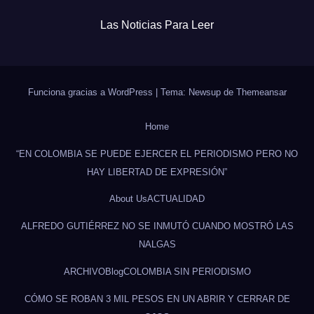
Las Noticias Para Leer
Funciona gracias a WordPress
|
Tema: Newsup de
Themeansar
Home
“EN COLOMBIA SE PUEDE EJERCER EL PERIODISMO PERO NO
HAY LIBERTAD DE EXPRESIÓN”
About Us
ACTUALIDAD
ALFREDO GUTIÉRREZ NO SE INMUTÓ CUANDO MOSTRÓ LAS
NALGAS
ARCHIVO
Blog
COLOMBIA SIN PERIODISMO
CÓMO SE ROBAN 3 MIL PESOS EN UN ABRIR Y CERRAR DE