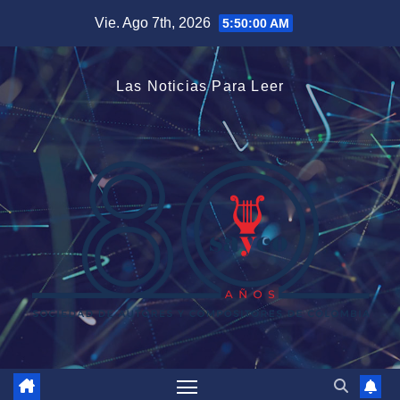
Saltar
Vie. Ago 7th, 2026
5:50:01 AM
al
contenido
Las Noticias Para Leer