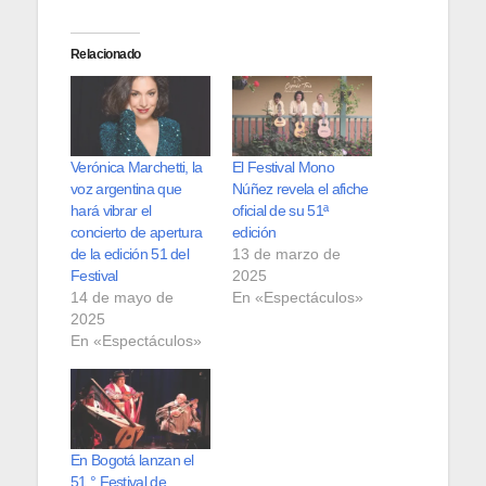
Relacionado
Verónica Marchetti, la
El Festival Mono
voz argentina que
Núñez revela el afiche
hará vibrar el
oficial de su 51ª
concierto de apertura
edición
de la edición 51 del
13 de marzo de
Festival
2025
14 de mayo de
En «Espectáculos»
2025
En «Espectáculos»
En Bogotá lanzan el
51.° Festival de