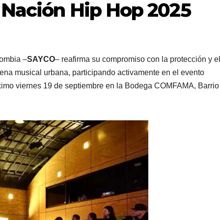
 Nación Hip Hop 2025
lombia –
SAYCO
– reafirma su compromiso con la protección y e
cena musical urbana, participando activamente en el evento
róximo viernes 19 de septiembre en la Bodega COMFAMA, Barrio