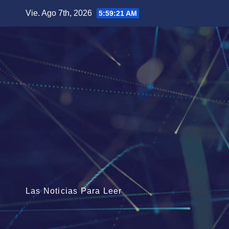
Saltar
Vie. Ago 7th, 2026
5:59:22 AM
al
contenido
Las Noticias Para Leer