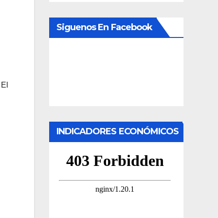
Siguenos En Facebook
l
 El
INDICADORES ECONÓMICOS