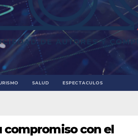
URISMO
SALUD
ESPECTACULOS
u compromiso con el