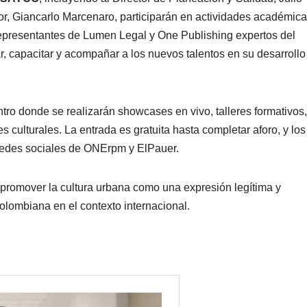
r, Giancarlo Marcenaro, participarán en actividades académica
representantes de Lumen Legal y One Publishing expertos del
ar, capacitar y acompañar a los nuevos talentos en su desarrollo
ro donde se realizarán showcases en vivo, talleres formativos,
 culturales. La entrada es gratuita hasta completar aforo, y los
 redes sociales de ONErpm y ElPauer.
 promover la cultura urbana como una expresión legítima y
colombiana en el contexto internacional.