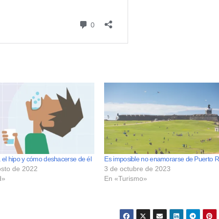
el hipo y cómo deshacerse de él
Es imposible no enamorarse de Puerto R
osto de 2022
3 de octubre de 2023
d»
En «Turismo»