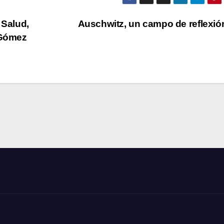
 Salud,
Auschwitz, un campo de reflexi
 Gómez