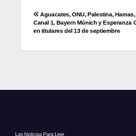
Navegación
Aguacates, ONU, Palestina, Hamas,
Canal 1, Bayern Múnich y Esperanza
de
en titulares del 13 de septiembre
entradas
Las Noticias Para Leer