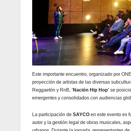
Este importante encuentro, organizado por ONEr
proyección de artistas de las diversas subcult
Reggaetón y RnB, ‘
Nación Hip Hop’
se posicio
emergentes y consolidados con audiencias glob
La participación de
SAYCO
en este evento es f
autor y la gestión legal de obras musicales, asp
urbanos. Durante la jornada, representantes de