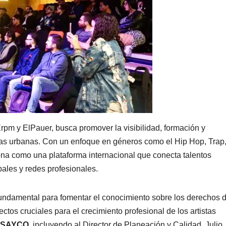
pm y ElPauer, busca promover la visibilidad, formación y
uras urbanas. Con un enfoque en géneros como el Hip Hop, Trap
na como una plataforma internacional que conecta talentos
ales y redes profesionales.
undamental para fomentar el conocimiento sobre los derechos 
ectos cruciales para el crecimiento profesional de los artistas
SAYCO
, incluyendo al Director de Planeación y Calidad, Julio