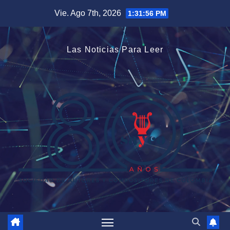
Saltar
Vie. Ago 7th, 2026
1:31:57 PM
al
contenido
Las Noticias Para Leer