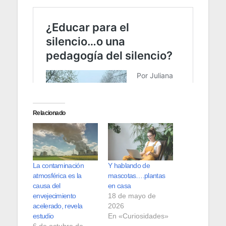
Relacionado
La contaminación
Y hablando de
atmosférica es la
mascotas….plantas
causa del
en casa
envejecimiento
18 de mayo de
acelerado, revela
2026
estudio
En «Curiosidades»
6 de octubre de