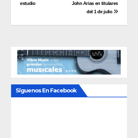
entradas
estudio
John Arias en titulares
del 1 de julio
Siguenos En Facebook