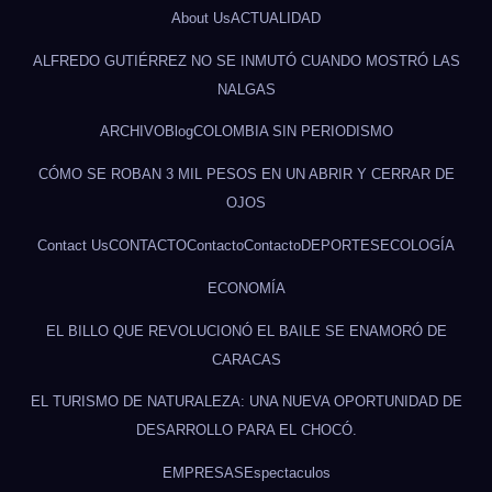
About Us
ACTUALIDAD
ALFREDO GUTIÉRREZ NO SE INMUTÓ CUANDO MOSTRÓ LAS
NALGAS
ARCHIVO
Blog
COLOMBIA SIN PERIODISMO
CÓMO SE ROBAN 3 MIL PESOS EN UN ABRIR Y CERRAR DE
OJOS
Contact Us
CONTACTO
Contacto
Contacto
DEPORTES
ECOLOGÍA
ECONOMÍA
EL BILLO QUE REVOLUCIONÓ EL BAILE SE ENAMORÓ DE
CARACAS
EL TURISMO DE NATURALEZA: UNA NUEVA OPORTUNIDAD DE
DESARROLLO PARA EL CHOCÓ.
EMPRESAS
Espectaculos