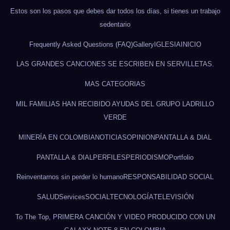
Estos son los pasos que debes dar todos los días, si tienes un trabajo
sedentario
Frequently Asked Questions (FAQ)
Gallery
IGLESIA
INICIO
LAS GRANDES CANCIONES SE ESCRIBEN EN SERVILLETAS.
MAS CATEGORIAS
MIL FAMILIAS HAN RECIBIDO AYUDAS DEL GRUPO LADRILLO
VERDE
MINERÍA EN COLOMBIA
NOTICIAS
OPINION
PANTALLA & DIAL
PANTALLA & DIAL
PERFILES
PERIODISMO
Portfolio
Reinventarnos sin perder lo humano
RESPONSABILIDAD SOCIAL
SALUD
Services
SOCIAL
TECNOLOGÍA
TELEVISIÓN
To The Top, PRIMERA CANCIÓN Y VIDEO PRODUCIDO CON UN