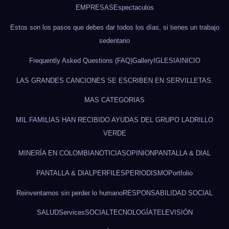
EMPRESAS
Espectaculos
Estos son los pasos que debes dar todos los días, si tienes un trabajo
sedentario
Frequently Asked Questions (FAQ)
Gallery
IGLESIA
INICIO
LAS GRANDES CANCIONES SE ESCRIBEN EN SERVILLETAS.
MAS CATEGORIAS
MIL FAMILIAS HAN RECIBIDO AYUDAS DEL GRUPO LADRILLO
VERDE
MINERÍA EN COLOMBIA
NOTICIAS
OPINION
PANTALLA & DIAL
PANTALLA & DIAL
PERFILES
PERIODISMO
Portfolio
Reinventarnos sin perder lo humano
RESPONSABILIDAD SOCIAL
SALUD
Services
SOCIAL
TECNOLOGÍA
TELEVISIÓN