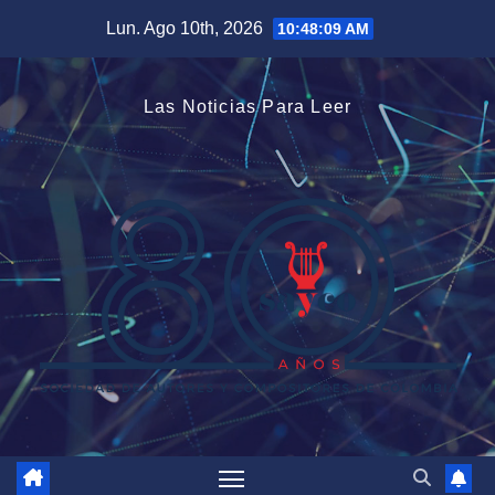
Saltar
Lun. Ago 10th, 2026
10:48:10 AM
al
contenido
Las Noticias Para Leer