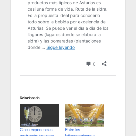
Relacionado
Cinco experiencias
Entre los
gastronómicas muy
latinoamericanos,