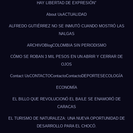
HAY LIBERTAD DE EXPRESIÓN”
About Us
ACTUALIDAD
ALFREDO GUTIÉRREZ NO SE INMUTÓ CUANDO MOSTRÓ LAS
NALGAS
ARCHIVO
Blog
COLOMBIA SIN PERIODISMO
CÓMO SE ROBAN 3 MIL PESOS EN UN ABRIR Y CERRAR DE
OJOS
Contact Us
CONTACTO
Contacto
Contacto
DEPORTES
ECOLOGÍA
ECONOMÍA
EL BILLO QUE REVOLUCIONÓ EL BAILE SE ENAMORÓ DE
CARACAS
EL TURISMO DE NATURALEZA: UNA NUEVA OPORTUNIDAD DE
DESARROLLO PARA EL CHOCÓ.