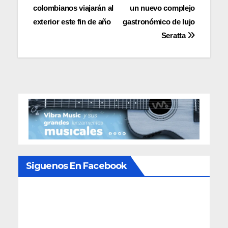
colombianos viajarán al
un nuevo complejo
de
exterior este fin de año
gastronómico de lujo
entradas
Seratta
Siguenos En Facebook