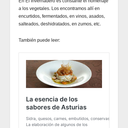
En El Invernadero es constante el homenaje
a los vegetales. Los encontramos allí en
encurtidos, fermentados, en vinos, asados,
salteados, deshidratados, en zumos, etc.
También puede leer: