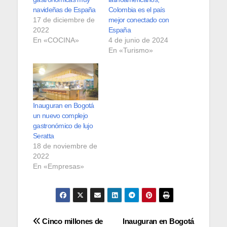
navideñas de España
Colombia es el país
17 de diciembre de
mejor conectado con
2022
España
En «COCINA»
4 de junio de 2024
En «Turismo»
Inauguran en Bogotá
un nuevo complejo
gastronómico de lujo
Seratta
18 de noviembre de
2022
En «Empresas»
Navegación
Cinco millones de
Inauguran en Bogotá